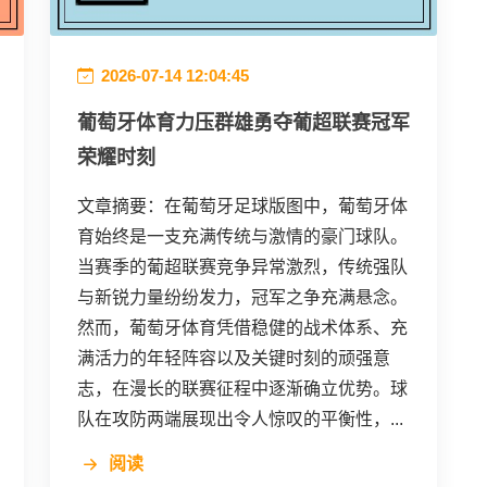
2026-07-14 12:04:45
葡萄牙体育力压群雄勇夺葡超联赛冠军
荣耀时刻
文章摘要：在葡萄牙足球版图中，葡萄牙体
育始终是一支充满传统与激情的豪门球队。
当赛季的葡超联赛竞争异常激烈，传统强队
与新锐力量纷纷发力，冠军之争充满悬念。
然而，葡萄牙体育凭借稳健的战术体系、充
满活力的年轻阵容以及关键时刻的顽强意
志，在漫长的联赛征程中逐渐确立优势。球
队在攻防两端展现出令人惊叹的平衡性，...
阅读