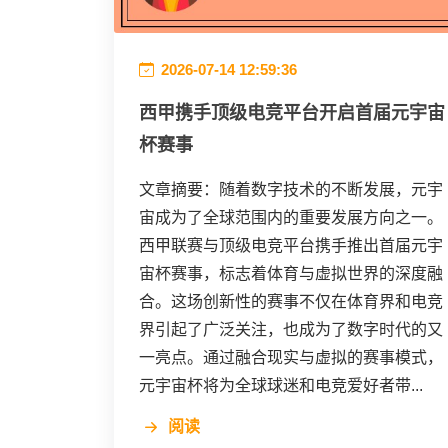
2026-07-14 12:59:36
西甲携手顶级电竞平台开启首届元宇宙
杯赛事
文章摘要：随着数字技术的不断发展，元宇
宙成为了全球范围内的重要发展方向之一。
西甲联赛与顶级电竞平台携手推出首届元宇
宙杯赛事，标志着体育与虚拟世界的深度融
合。这场创新性的赛事不仅在体育界和电竞
界引起了广泛关注，也成为了数字时代的又
一亮点。通过融合现实与虚拟的赛事模式，
元宇宙杯将为全球球迷和电竞爱好者带...
阅读