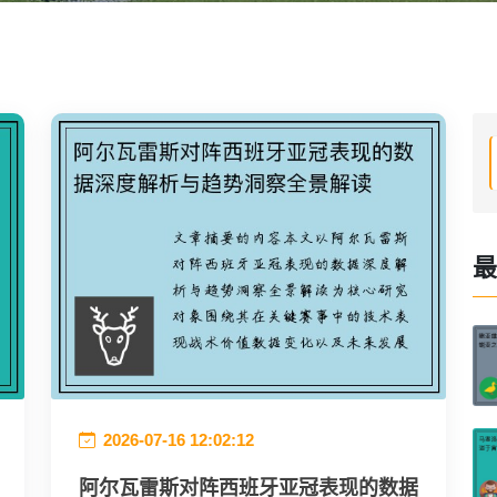
最
2026-07-16 12:02:12
阿尔瓦雷斯对阵西班牙亚冠表现的数据