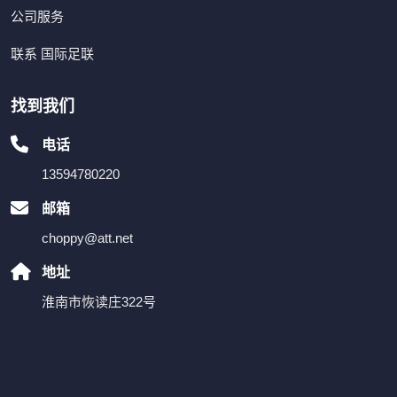
公司服务
联系 国际足联
找到我们
电话
13594780220
邮箱
choppy@att.net
地址
淮南市恢读庄322号