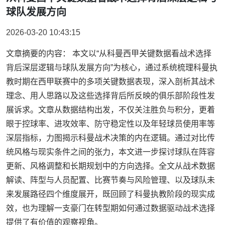
球队发展方向
2026-03-20 10:43:15
文章摘要的内容： 本文以“从科曼西甲关键数据看战术选择
背后深层逻辑与球队发展方向”为核心，通过系统梳理科曼执
教时期在西甲联赛中的多项关键数据表现，深入剖析其战术
理念、用人思路以及这些选择背后所反映的俱乐部阶段性发
展诉求。文章从数据结构出发，不仅关注胜负与积分，更着
眼于控球率、进攻效率、防守稳定性以及年轻球员使用率等
深层指标，力图揭示科曼战术决策的内在逻辑。通过对比传
统风格与现实条件之间的张力，本文进一步探讨球队在阵容
更新、风格调整和长期规划中的方向选择。全文从战术数据
解读、阵型与人员配置、比赛节奏与风险管理、以及球队未
来发展路径四个维度展开，既回顾了科曼执教阶段的现实成
效，也为理解一支豪门在转型期如何通过数据驱动战术选择
提供了有价值的观察视角。