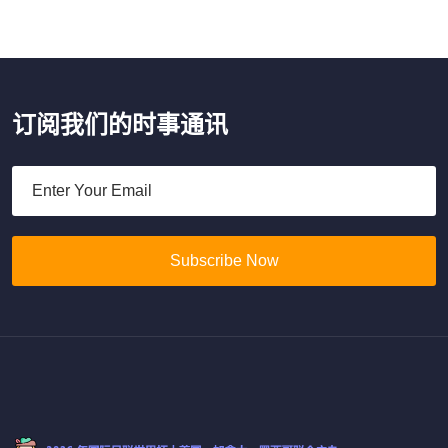
订阅我们的时事通讯
Subscribe Now