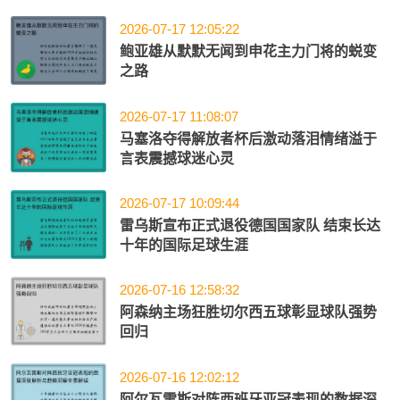
2026-07-17 12:05:22
鲍亚雄从默默无闻到申花主力门将的蜕变
之路
2026-07-17 11:08:07
马塞洛夺得解放者杯后激动落泪情绪溢于
言表震撼球迷心灵
2026-07-17 10:09:44
雷乌斯宣布正式退役德国国家队 结束长达
十年的国际足球生涯
2026-07-16 12:58:32
阿森纳主场狂胜切尔西五球彰显球队强势
回归
2026-07-16 12:02:12
阿尔瓦雷斯对阵西班牙亚冠表现的数据深