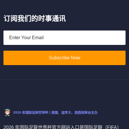
订阅我们的时事通讯
Subscribe Now
2026 年国际足联世界杯官方网站入口是国际足联（FIFA）