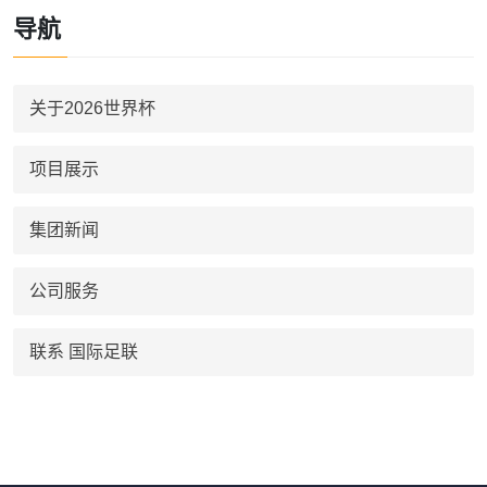
导航
关于2026世界杯
项目展示
集团新闻
公司服务
联系 国际足联