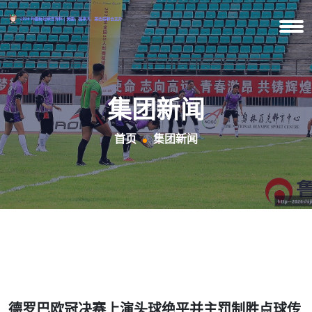
集团新闻
首页
集团新闻
德罗巴欧冠决赛上演头球绝平并主罚制胜点球传