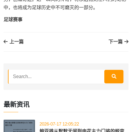
中，也将成为足球历史中不可磨灭的一部分。
足球赛事
上一篇
下一篇
最新资讯
2026-07-17 12:05:22
鲍亚雄从默默无闻到申花主力门将的蜕变