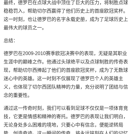
最终，德罗巴在点球大战中顶住了巨大的压力，将制胜点球
稳稳罚入，帮助切尔西赢得了他们历史上的首座欧冠奖杯。
这一时刻，也让德罗巴的名字永载史册，成为了足球历史上
最伟大的球员之一。
总结：
德罗巴在2009-2010赛季欧冠决赛中的表现，无疑是其职业
生涯中的巅峰之作。他通过头球绝平以及点球制胜的传奇表
现，帮助切尔西捧起了他们的首座欧冠奖杯，成为了无数球
迷心中的英雄。这一时刻不仅展现了德罗巴个人的英雄主
义，也体现了切尔西团队精神的力量，充分说明了团结与信
念的重要性。
通过这一传奇时刻，我们可以看到足球不仅仅是一项体育竞
技，它更是情感和精神的寄托。德罗巴的表现让我们明白，
无论身处多么困难的境地，只要心中有信念，便能逆转局
势，创造奇迹。这一瞬间的传奇，将永远铭刻在人们的记忆