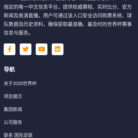
指定的唯一中文信息平台，提供权威赛程、实时比分、官方
新闻及高清直播。用户可通过该入口安全访问购票系统、球
队数据及历史资料，确保获取最准确、最及时的世界杯赛事
信息与服务。
导航
关于2026世界杯
项目展示
集团新闻
公司服务
联系 国际足联