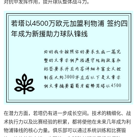
对抗中发挥作用，提升球队整体战斗力。
在潜力方面，若塔仍有进一步成长空间。技术的精细化、战
术执行力以及比赛经验的积累，都将使他在未来几年成为利
物浦锋线的核心力量。俱乐部可以通过系统训练和比赛锻