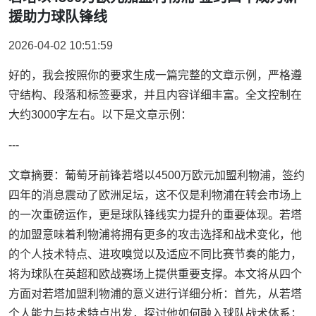
援助力球队锋线
2026-04-02 10:51:59
好的，我会按照你的要求生成一篇完整的文章示例，严格遵
守结构、段落和标签要求，并且内容详细丰富。全文控制在
大约3000字左右。以下是文章示例：
---
文章摘要：葡萄牙前锋若塔以4500万欧元加盟利物浦，签约
四年的消息震动了欧洲足坛，这不仅是利物浦在转会市场上
的一次重磅运作，更是球队锋线实力提升的重要体现。若塔
的加盟意味着利物浦将拥有更多的攻击选择和战术变化，他
的个人技术特点、进攻嗅觉以及适应不同比赛节奏的能力，
将为球队在英超和欧战赛场上提供重要支撑。本文将从四个
方面对若塔加盟利物浦的意义进行详细分析：首先，从若塔
个人能力与技术特点出发，探讨他如何融入球队战术体系；