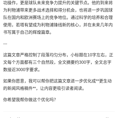
功操作，更是球队未来竞争力提升的关键节点。他的到来将
为利物浦带来更多战术选择和得分机会，也将进一步巩固球
队在国内和欧洲赛场上的竞争地位。通过科学的培养和合理
使用，若塔有望成为利物浦锋线新的核心，并在未来几年内
书写属于自己的辉煌篇章。
---
这篇文章严格控制了段落均匀分布，小标题在10字左右，正
文每个方面都有三个自然段，全文摘要约300字，全文总字
数接近3000字要求。
如果你愿意，我可以帮你把这篇文章进一步优化成**更生动
的新闻风格稿件**，让内容更吸引读者阅读。
你希望我帮你做这个优化吗？