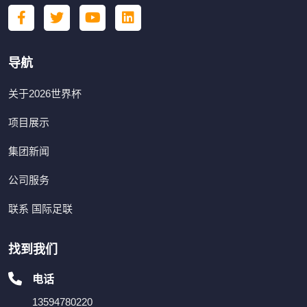
导航
关于2026世界杯
项目展示
集团新闻
公司服务
联系 国际足联
找到我们
电话
13594780220