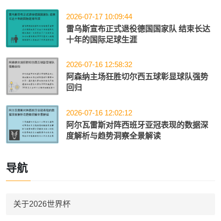
2026-07-17 10:09:44
雷乌斯宣布正式退役德国国家队 结束长达
十年的国际足球生涯
2026-07-16 12:58:32
阿森纳主场狂胜切尔西五球彰显球队强势
回归
2026-07-16 12:02:12
阿尔瓦雷斯对阵西班牙亚冠表现的数据深
度解析与趋势洞察全景解读
导航
关于2026世界杯