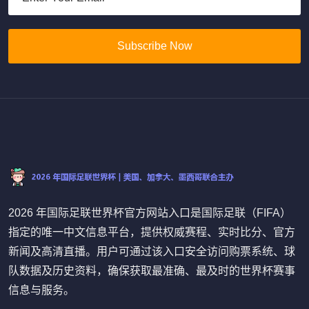
Subscribe Now
2026 年国际足联世界杯官方网站入口是国际足联（FIFA）
指定的唯一中文信息平台，提供权威赛程、实时比分、官方
新闻及高清直播。用户可通过该入口安全访问购票系统、球
队数据及历史资料，确保获取最准确、最及时的世界杯赛事
信息与服务。