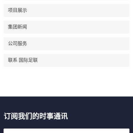
项目展示
集团新闻
公司服务
联系 国际足联
订阅我们的时事通讯