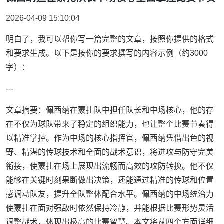
2026-04-09 15:10:04
明白了，我可以帮你写一篇完整的文章，按照你提供的格式
和要求生成。以下是按你的要求撰写的内容示例（约3000
字）：
---
文章摘要：佩西纳在蒙扎队中担任队长和中场核心，他的存
在不仅为球队带来了稳定的组织能力，也让整个比赛节奏得
以精准掌控。作为中场的核心指挥官，佩西纳凭借出色的视
野、精湛的传球技术和全面的战术意识，将进攻与防守完美
衔接，使蒙扎在场上展现出流畅而高效的攻防转换。他不仅
能够在关键时刻果断做出决策，还能通过精准的传球和位置
感调动队友，提升全队整体配合水平。佩西纳的中场统治力
使蒙扎在面对强敌时依然保持冷静，并能根据比赛形势灵活
调整战术，体现出极高的比赛智慧。本文将从四个方面详细