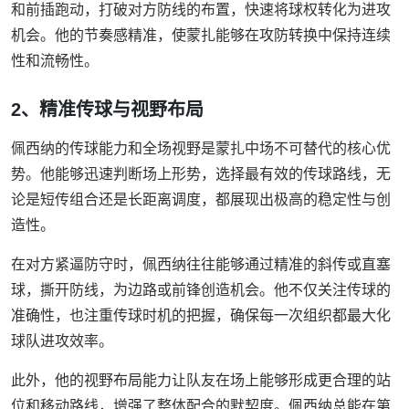
和前插跑动，打破对方防线的布置，快速将球权转化为进攻
机会。他的节奏感精准，使蒙扎能够在攻防转换中保持连续
性和流畅性。
2、精准传球与视野布局
佩西纳的传球能力和全场视野是蒙扎中场不可替代的核心优
势。他能够迅速判断场上形势，选择最有效的传球路线，无
论是短传组合还是长距离调度，都展现出极高的稳定性与创
造性。
在对方紧逼防守时，佩西纳往往能够通过精准的斜传或直塞
球，撕开防线，为边路或前锋创造机会。他不仅关注传球的
准确性，也注重传球时机的把握，确保每一次组织都最大化
球队进攻效率。
此外，他的视野布局能力让队友在场上能够形成更合理的站
位和移动路线，增强了整体配合的默契度。佩西纳总能在第