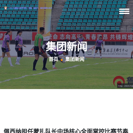
集团新闻
首页
集团新闻
佩西纳担任蒙扎队长中场核心全面掌控比赛节奏