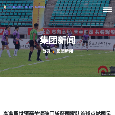
集团新闻
首页
集团新闻
高准翼世预赛关键破门斩获国家队首球点燃国足