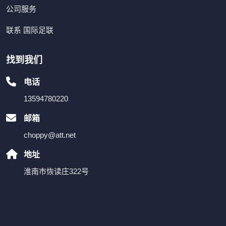
公司服务
联系 国际足联
找到我们
电话
13594780220
邮箱
choppy@att.net
地址
淮南市恢读庄322号