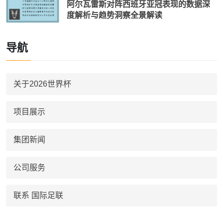
阿尔瓦雷斯对阵西班牙亚冠表现的数据深
度解析与趋势洞察全景解读
导航
关于2026世界杯
项目展示
集团新闻
公司服务
联系 国际足联