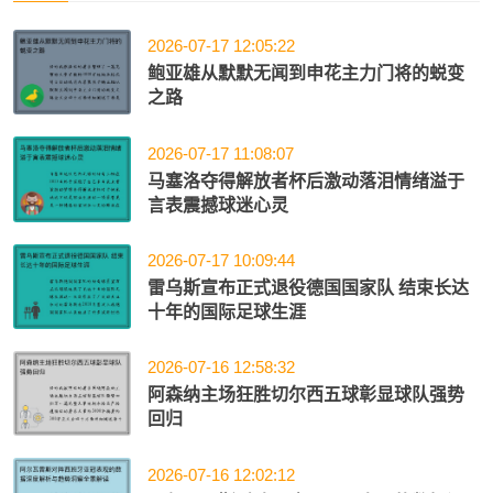
2026-07-17 12:05:22
鲍亚雄从默默无闻到申花主力门将的蜕变
之路
2026-07-17 11:08:07
马塞洛夺得解放者杯后激动落泪情绪溢于
言表震撼球迷心灵
2026-07-17 10:09:44
雷乌斯宣布正式退役德国国家队 结束长达
十年的国际足球生涯
2026-07-16 12:58:32
阿森纳主场狂胜切尔西五球彰显球队强势
回归
2026-07-16 12:02:12