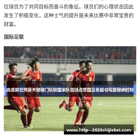
位球员为了共同目标而奋斗的象征。球员们的心理状态因此
发生了积极变化，这种士气的提升是未来比赛中非常宝贵的
财富。
国际足联