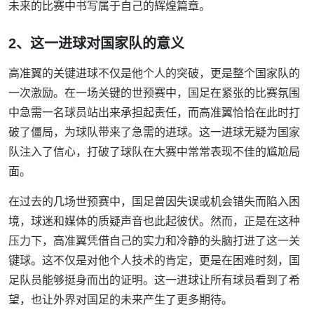
未来的比赛中书写属于自己的辉煌篇章。
2、这一进球对国家队的意义
高准翼的关键进球不仅是他个人的突破，更是整个国家队的
一次激励。在一场关键的世预赛中，国足在紧张的比赛氛围
中急需一名球员站出来承担起责任，而高准翼恰恰在此时打
破了僵局，为球队带来了急需的进球。这一进球无疑为国家
队注入了信心，打破了球队在大赛中常常表现不佳的尴尬局
面。
在过去的几场世预赛中，国足曾因失误或机会错失而陷入困
境，球迷和媒体的质疑声音也此起彼伏。然而，正是在这种
压力下，高准翼凭借自己的实力和冷静的头脑打进了这一关
键球。这不仅是对他个人技术的肯定，更是在困难时刻，国
足队员能够挺身而出的证明。这一进球让所有球员看到了希
望，也让外界对国足的未来产生了更多期待。