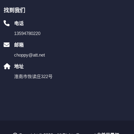
找到我们
电话
13594780220
邮箱
choppy@att.net
地址
淮南市恢读庄322号