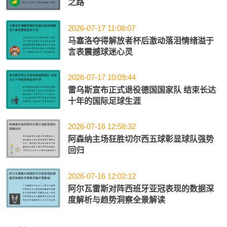
之路
2026-07-17 11:08:07
马塞洛夺得解放者杯后激动落泪情绪溢于
言表震撼球迷心灵
2026-07-17 10:09:44
雷乌斯宣布正式退役德国国家队 结束长达
十年的国际足球生涯
2026-07-16 12:58:32
阿森纳主场狂胜切尔西五球彰显球队强势
回归
2026-07-16 12:02:12
阿尔瓦雷斯对阵西班牙亚冠表现的数据深
度解析与趋势洞察全景解读