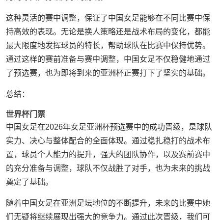
这种灵活的赛中调整，保证了中国女足能够在不同比赛中保
持高效的表现。无论是换人策略还是战术布局的变化，都能
最大限度地发挥球员的特长，帮助球队在比赛中保持优势。
通过这样的赛前准备与赛中调整，中国女足不仅稳健地通过
了预选赛，也为即将到来的亚洲杯正赛打下了坚实的基础。
总结：
世界杯门票
中国女足在2026年女足亚洲杯预选赛中的成功晋级，是球队
实力、决心与整体配合的全面体现。通过稳扎稳打的战术布
置，球员个人能力的提升，强大的团队协作，以及赛前赛中
的充分准备与调整，球队不仅战胜了对手，也为未来的挑战
奠定了基础。
随着中国女足在亚洲足坛地位的不断提升，未来的比赛中她
们无疑将继续展现出强大的竞争力。通过此次晋级，我们可