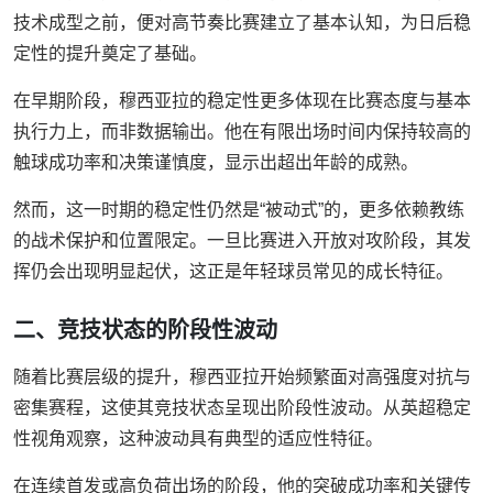
技术成型之前，便对高节奏比赛建立了基本认知，为日后稳
定性的提升奠定了基础。
在早期阶段，穆西亚拉的稳定性更多体现在比赛态度与基本
执行力上，而非数据输出。他在有限出场时间内保持较高的
触球成功率和决策谨慎度，显示出超出年龄的成熟。
然而，这一时期的稳定性仍然是“被动式”的，更多依赖教练
的战术保护和位置限定。一旦比赛进入开放对攻阶段，其发
挥仍会出现明显起伏，这正是年轻球员常见的成长特征。
二、竞技状态的阶段性波动
随着比赛层级的提升，穆西亚拉开始频繁面对高强度对抗与
密集赛程，这使其竞技状态呈现出阶段性波动。从英超稳定
性视角观察，这种波动具有典型的适应性特征。
在连续首发或高负荷出场的阶段，他的突破成功率和关键传