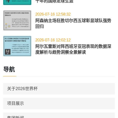
十年的国际足球生涯
2026-07-16 12:58:32
阿森纳主场狂胜切尔西五球彰显球队强势
回归
2026-07-16 12:02:12
阿尔瓦雷斯对阵西班牙亚冠表现的数据深
度解析与趋势洞察全景解读
导航
关于2026世界杯
项目展示