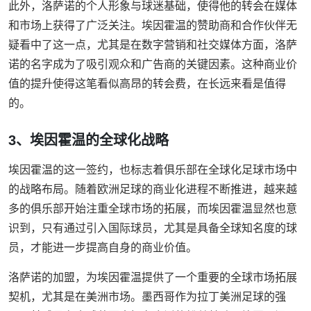
此外，洛萨诺的个人形象与球迷基础，使得他的转会在媒体
和市场上获得了广泛关注。埃因霍温的赞助商和合作伙伴无
疑看中了这一点，尤其是在数字营销和社交媒体方面，洛萨
诺的名字成为了吸引观众和广告商的关键因素。这种商业价
值的提升使得这笔看似高昂的转会费，在长远来看是值得
的。
3、埃因霍温的全球化战略
埃因霍温的这一签约，也标志着俱乐部在全球化足球市场中
的战略布局。随着欧洲足球的商业化进程不断推进，越来越
多的俱乐部开始注重全球市场的拓展，而埃因霍温显然也意
识到，只有通过引入国际球员，尤其是具备全球知名度的球
员，才能进一步提高自身的商业价值。
洛萨诺的加盟，为埃因霍温提供了一个重要的全球市场拓展
契机，尤其是在美洲市场。墨西哥作为拉丁美洲足球的强