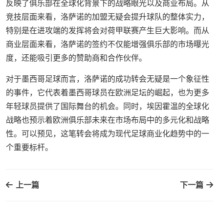
反映了俱乐部在全球化背景下的战略眼光以及商业布局。从
竞技层面来看，洛萨诺的加盟无疑会提升球队的整体实力，
特别是在进攻端的发挥将会对荷甲联赛产生巨大影响。而从
商业层面来看，洛萨诺的签约不仅能增强俱乐部的市场曝光
度，还能吸引更多的赞助商和合作伙伴。
对于墨西哥足球而言，洛萨诺的成功转会无疑是一个象征性
的事件，它代表着墨西哥球员在欧洲足坛的崛起，也为更多
年轻球员提供了国际舞台的机会。同时，埃因霍温的全球化
战略也预示着欧洲俱乐部未来在市场布局中的多元化和战略
性。可以预见，这笔转会将成为现代足球商业化趋势中的一
个重要标杆。
上一篇
下一篇