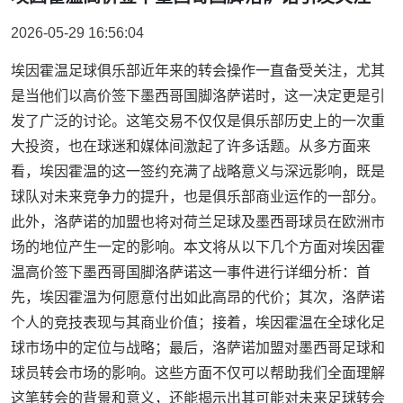
2026-05-29 16:56:04
埃因霍温足球俱乐部近年来的转会操作一直备受关注，尤其
是当他们以高价签下墨西哥国脚洛萨诺时，这一决定更是引
发了广泛的讨论。这笔交易不仅仅是俱乐部历史上的一次重
大投资，也在球迷和媒体间激起了许多话题。从多方面来
看，埃因霍温的这一签约充满了战略意义与深远影响，既是
球队对未来竞争力的提升，也是俱乐部商业运作的一部分。
此外，洛萨诺的加盟也将对荷兰足球及墨西哥球员在欧洲市
场的地位产生一定的影响。本文将从以下几个方面对埃因霍
温高价签下墨西哥国脚洛萨诺这一事件进行详细分析：首
先，埃因霍温为何愿意付出如此高昂的代价；其次，洛萨诺
个人的竞技表现与其商业价值；接着，埃因霍温在全球化足
球市场中的定位与战略；最后，洛萨诺加盟对墨西哥足球和
球员转会市场的影响。这些方面不仅可以帮助我们全面理解
这笔转会的背景和意义，还能揭示出其可能对未来足球转会