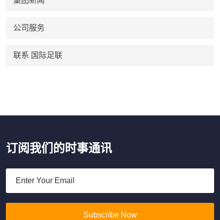
集团新闻
公司服务
联系 国际足联
订阅我们的时事通讯
Subscribe Now