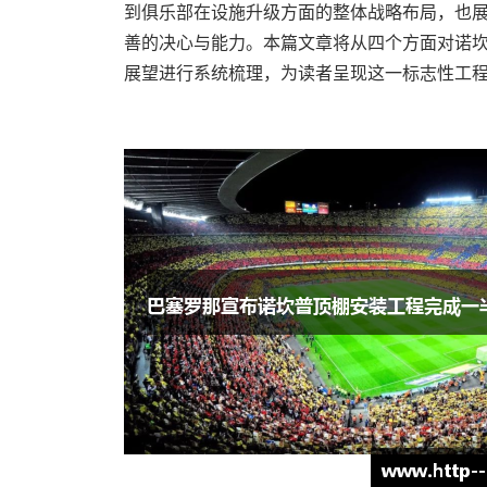
到俱乐部在设施升级方面的整体战略布局，也
善的决心与能力。本篇文章将从四个方面对诺
展望进行系统梳理，为读者呈现这一标志性工