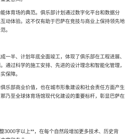
功能体育场的典范。俱乐部计划通过数字化平台和数据分
迷互动体验。这不仅有助于巴萨在竞技与商业上保持领先地
示范。
完成一半、计划年底全面竣工，体现了俱乐部在工程进展、
划。通过科学的施工安排、先进的设计理念和智能化管理，
坚实保障。
和俱乐部商业价值，也在城市形象建设和社会责任方面产生
罗那乃至全球体育场馆现代化建设的重要标杆，彰显巴萨在
整3000字以上**，在每个自然段增加更多技术、历史背