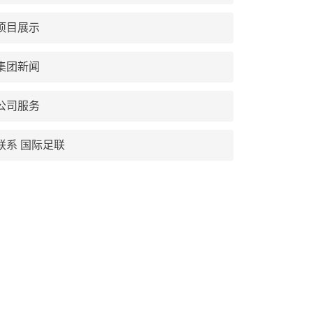
项目展示
集团新闻
公司服务
联系 国际足联