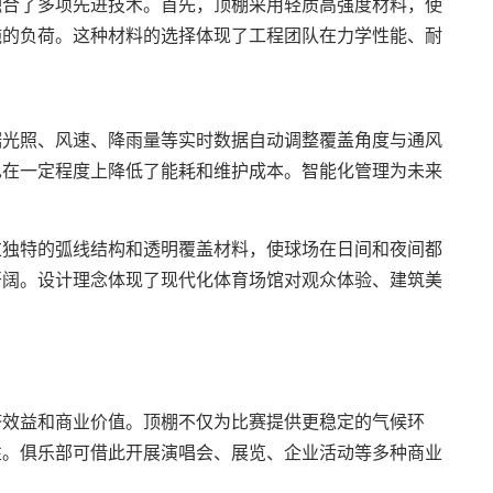
融合了多项先进技术。首先，顶棚采用轻质高强度材料，使
施的负荷。这种材料的选择体现了工程团队在力学性能、耐
据光照、风速、降雨量等实时数据自动调整覆盖角度与通风
也在一定程度上降低了能耗和维护成本。智能化管理为未来
过独特的弧线结构和透明覆盖材料，使球场在日间和夜间都
开阔。设计理念体现了现代化体育场馆对观众体验、建筑美
济效益和商业价值。顶棚不仅为比赛提供更稳定的气候环
性。俱乐部可借此开展演唱会、展览、企业活动等多种商业
。