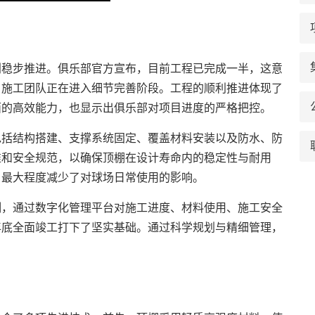
划稳步推进。俱乐部官方宣布，目前工程已完成一半，这意
，施工团队正在进入细节完善阶段。工程的顺利推进体现了
面的高效能力，也显示出俱乐部对项目进度的严格把控。
包括结构搭建、支撑系统固定、覆盖材料安装以及防水、防
准和安全规范，以确保顶棚在设计寿命内的稳定性与耐用
，最大程度减少了对球场日常使用的影响。
制，通过数字化管理平台对施工进度、材料使用、施工安全
年底全面竣工打下了坚实基础。通过科学规划与精细管理，