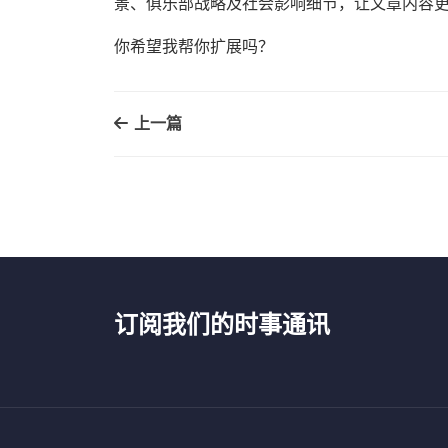
景、俱乐部战略及社会影响细节，让文章内容
你希望我帮你扩展吗？
上一篇
订阅我们的时事通讯