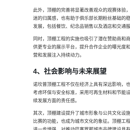
此外，顶棚的完善将显著改善观众的观赛体验
迷的归属感，也有助于俱乐部长期粉丝基础的
发展，包括餐饮、纪念品销售以及酒店和交通
同时，顶棚工程的实施也吸引了潜在赞助商和
供更专业的展示平台，提升合作企业的曝光度
营和发展注入持续动力。
4、社会影响与未来展望
诺坎普顶棚工程不仅在经济上具有深远影响，
考虑环保与安全标准，采用可再生材料和节能
续发展方面的责任感。
其次，顶棚建设提升了城市形象与公共文化设
比赛的功能，也成为城市文化的象征。顶棚工
进一步增强，对推动巴塞罗那城市品牌建设具