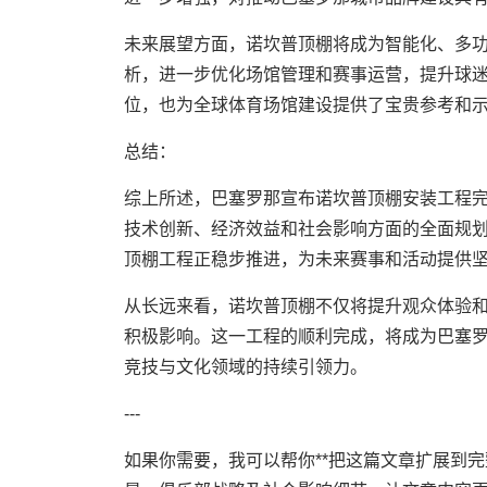
未来展望方面，诺坎普顶棚将成为智能化、多
析，进一步优化场馆管理和赛事运营，提升球
位，也为全球体育场馆建设提供了宝贵参考和
总结：
综上所述，巴塞罗那宣布诺坎普顶棚安装工程
技术创新、经济效益和社会影响方面的全面规
顶棚工程正稳步推进，为未来赛事和活动提供
从长远来看，诺坎普顶棚不仅将提升观众体验
积极影响。这一工程的顺利完成，将成为巴塞
竞技与文化领域的持续引领力。
---
如果你需要，我可以帮你**把这篇文章扩展到完