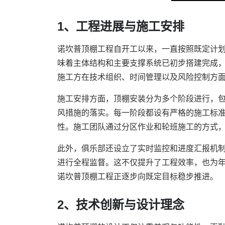
1、工程进展与施工安排
诺坎普顶棚工程自开工以来，一直按照既定计
味着主体结构和主要支撑系统已初步搭建完成
施工方在技术组织、时间管理以及风险控制方
施工安排方面，顶棚安装分为多个阶段进行，
风措施的落实。每一阶段都设有严格的施工标
性。施工团队通过分区作业和轮班施工的方式
此外，俱乐部还设立了实时监控和进度汇报机
进行全程监督。这不仅提升了工程效率，也为
诺坎普顶棚工程正逐步向既定目标稳步推进。
2、技术创新与设计理念