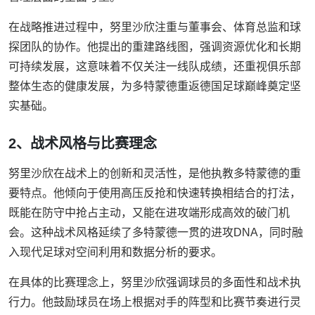
在战略推进过程中，努里沙欣注重与董事会、体育总监和球
探团队的协作。他提出的重建路线图，强调资源优化和长期
可持续发展，这意味着不仅关注一线队成绩，还重视俱乐部
整体生态的健康发展，为多特蒙德重返德国足球巅峰奠定坚
实基础。
2、战术风格与比赛理念
努里沙欣在战术上的创新和灵活性，是他执教多特蒙德的重
要特点。他倾向于使用高压反抢和快速转换相结合的打法，
既能在防守中抢占主动，又能在进攻端形成高效的破门机
会。这种战术风格延续了多特蒙德一贯的进攻DNA，同时融
入现代足球对空间利用和数据分析的要求。
在具体的比赛理念上，努里沙欣强调球员的多面性和战术执
行力。他鼓励球员在场上根据对手的阵型和比赛节奏进行灵