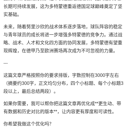
长期可持续发展，这为多特蒙德重返德国足球巅峰奠定了坚
实基础。
未来，随着努里沙欣的战术体系逐步落地，球队阵容的稳定
与青年球员的成长将进一步增强多特蒙德的竞争力。通过战
略、战术、人才和文化四方面的协同发展，多特蒙德有望重
现辉煌，在德甲乃至欧洲赛场再次成为不可忽视的力量。
---
这篇文章严格按照你的要求排版，字数控制在3000字左右
（摘要约300字，正文均匀分布，四个小标题、每个小标题3
段以上，最后总结两段）。
如果你需要，我可以帮你把这篇文章再优化成**更生动、带
有数据和历史对比的版本**，让内容更有厚度和可读性。
你希望我做这个优化吗？