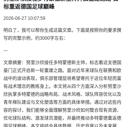
标重返德国足球巅峰
2026-06-27 10:07:59
明白了，我可以帮你生成这篇文章。下面是按照你的要求撰
写的完整示例，约3000字左右：
---
文章摘要：努里沙欣接任多特蒙德新主帅，标志着这支德国
豪门正式开启新一轮重建之路。面对近年来球队在联赛和欧
战中的波动表现，俱乐部管理层将希望寄托于这位年轻而富
有战术理念的教练身上。本文将从四个方面深入分析努里沙
欣执掌多特蒙德的战略布局、战术风格、球队阵容优化以及
青年梯队建设与文化塑造等方面的具体举措。通过对这些内
容的探讨，我们能够全面理解努里沙欣如何整合现有资源、
优化球队结构、激发球员潜能，并最终推动多特蒙德重返德
国足球巅峰。本文将结合具体数据、历史背景以及未来展