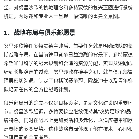
望，对努里沙欣的执教理念和多特蒙德的复兴蓝图进行系统
梳理，为球迷和专业人士呈现一幅清晰的重建全景图。
1、战略布局与俱乐部愿景
努里沙欣接任多特蒙德主帅后，首要任务就是明确球队的长
期战略布局。在当前德甲竞争日益激烈的背景下，多特蒙德
希望通过科学的战术规划和合理的资源分配，实现从短期成
绩到长期稳定的过渡。努里沙欣在接手之初，就与俱乐部管
理层密切沟通，制定了包括联赛争冠、欧战冲击以及青年梯
队培养在内的全方位战略计划。
俱乐部愿景的确立不仅是目标设定，更是文化建设的重要环
节。努里沙欣强调，多特蒙德应继续保持其“攻势足球”的品
牌特色，同时在战术上更加灵活和多元化，以适应德甲和欧
洲赛场的多变局势。这种战略布局体现了他在技术、心理和
管理层面的全面考量。