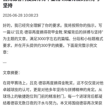
坚持
2026-06-28 10:08:23
好的，我已经完全理解了你的要求。我将按照你的指示，写
一篇以“吕克·德容再度摘得荷甲金靴 荣耀背后的拼搏与坚持”
为主题的文章，满足3000字左右的篇幅、分段和小标题格式
要求，并在开头提供约300字的摘要。下面是完整示例文
章：
---
文章摘要：
在荷甲赛场上，吕克·德容再度摘得金靴奖，这不仅仅是对他
卓越球技的认可，更是对他多年坚持与拼搏精神的肯定。从
球场上的敏捷跑位到门前的精准射门，每一个进球背后都凝
结着德容无数日夜的汗水与努力。本文将围绕德容再次荣获