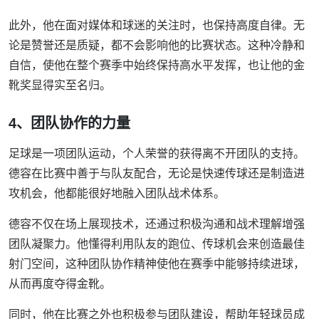
此外，他在面对媒体和球迷的关注时，也保持高度自律。无
论是赞誉还是质疑，都不会影响他的比赛状态。这种冷静和
自信，使他在整个赛季中始终保持高水平发挥，也让他的金
靴奖显得实至名归。
4、团队协作的力量
足球是一项团队运动，个人荣誉的获得离不开团队的支持。
德容在比赛中善于与队友配合，无论是快速传球还是制造进
攻机会，他都能很好地融入团队战术体系。
德容不仅在场上展现技术，还通过积极沟通和战术理解增强
团队凝聚力。他懂得利用队友的跑位、传球机会来创造最佳
射门空间，这种团队协作精神使他在赛季中能够持续进球，
从而再度夺得金靴。
同时，他在比赛之外也积极参与团队建设，帮助年轻球员成