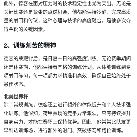
此外，德容在面对压力时的技术稳定性也尤为突出。无论是
关键比赛还是紧张的点球机会，他都能保持冷静，完成高质
量的射门和传球，这种心理与技术的高度融合，是他多次夺
得金靴的关键因素。
2、训练刻苦的精神
德容的荣耀背后，是日复一日的高强度训练。无论赛季期间
还是休赛期，他都保持着严格的训练计划。从体能训练到专
项射门练习，每一项都力求精准和高效，确保自己始终处于
最佳状态。
北美世界杯
除了常规训练，德容还会进行额外的体能提升和个人技术强
化训练。他深知，荷甲赛场的竞争异常激烈，只有持续提升
自身实力，才能在赛场上保持优势。因此，他常常比队友更
早到达训练场，进行额外的射门、突破练习和跑位训练。