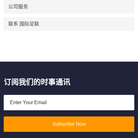
公司服务
联系 国际足联
订阅我们的时事通讯
Subscribe Now