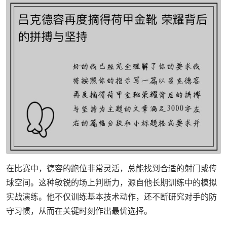
在比赛中，德容的跑位非常灵活，总能找到合适的射门或传
球空间。这种敏锐的场上判断力，源自他长期训练中的模拟
实战演练。他不仅训练基本技术动作，还不断研究对手的防
守习惯，从而在关键时刻作出最优选择。