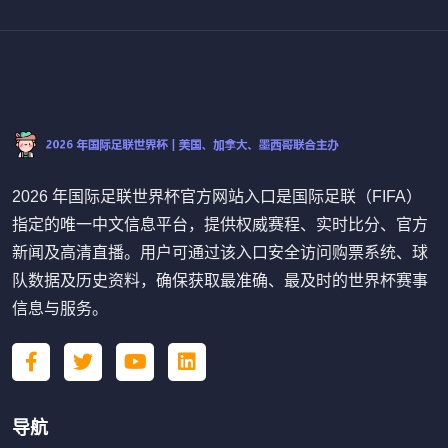
2026 年国际足联世界杯官方网站入口是国际足联（FIFA）
指定的唯一中文信息平台，提供权威赛程、实时比分、官方
新闻及高清直播。用户可通过该入口安全访问购票系统、球
队数据及历史资料，确保获取最准确、最及时的世界杯赛事
信息与服务。
导航