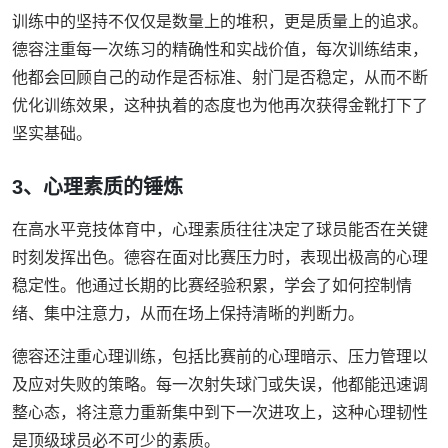
训练中的坚持不仅仅是数量上的堆积，更是质量上的追求。
德容注重每一次练习的精确性和实战价值，每次训练结束，
他都会回顾自己的动作是否标准、射门是否稳定，从而不断
优化训练效果，这种执着的态度也为他再次获得金靴打下了
坚实基础。
3、心理素质的锤炼
在高水平竞技体育中，心理素质往往决定了球员能否在关键
时刻发挥出色。德容在面对比赛压力时，表现出极高的心理
稳定性。他通过长期的比赛经验积累，学会了如何控制情
绪、集中注意力，从而在场上保持清晰的判断力。
德容还注重心理训练，包括比赛前的心理暗示、压力管理以
及应对失败的策略。每一次射失球门或失误，他都能迅速调
整心态，将注意力重新集中到下一次进攻上，这种心理韧性
是顶级球员必不可少的素质。