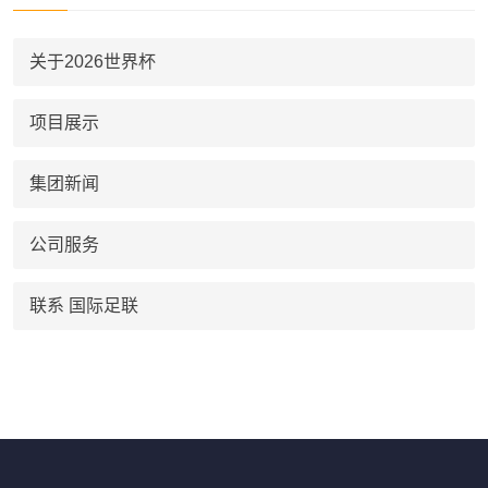
关于2026世界杯
项目展示
集团新闻
公司服务
联系 国际足联