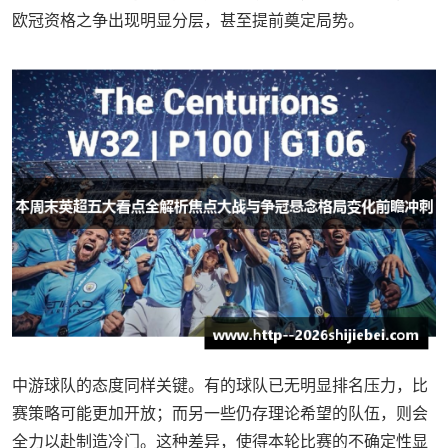
欧冠资格之争出现明显分层，甚至提前奠定局势。
中游球队的态度同样关键。有的球队已无明显排名压力，比
赛策略可能更加开放；而另一些仍存理论希望的队伍，则会
全力以赴制造冷门。这种差异，使得本轮比赛的不确定性显