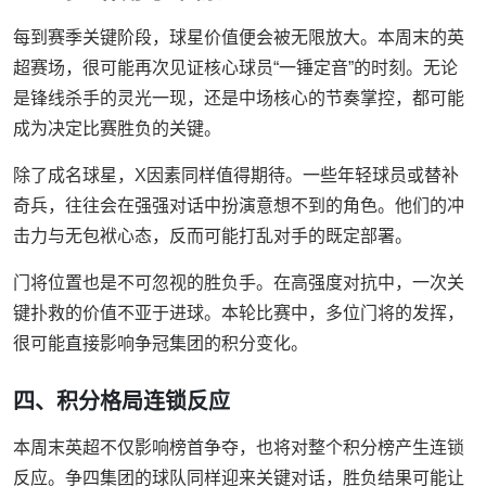
每到赛季关键阶段，球星价值便会被无限放大。本周末的英
超赛场，很可能再次见证核心球员“一锤定音”的时刻。无论
是锋线杀手的灵光一现，还是中场核心的节奏掌控，都可能
成为决定比赛胜负的关键。
除了成名球星，X因素同样值得期待。一些年轻球员或替补
奇兵，往往会在强强对话中扮演意想不到的角色。他们的冲
击力与无包袱心态，反而可能打乱对手的既定部署。
门将位置也是不可忽视的胜负手。在高强度对抗中，一次关
键扑救的价值不亚于进球。本轮比赛中，多位门将的发挥，
很可能直接影响争冠集团的积分变化。
四、积分格局连锁反应
本周末英超不仅影响榜首争夺，也将对整个积分榜产生连锁
反应。争四集团的球队同样迎来关键对话，胜负结果可能让