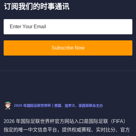
订阅我们的时事通讯
Subscribe Now
2026 年国际足联世界杯官方网站入口是国际足联（FIFA）
指定的唯一中文信息平台，提供权威赛程、实时比分、官方