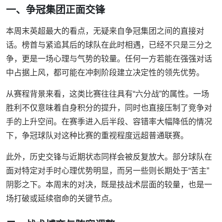
一、争冠集团正面交锋
本周末英超最大的看点，无疑来自争冠集团之间的直接对
话。榜首与紧追其后的球队在此时相遇，已经不只是三分之
争，更是一场心理与气势的较量。任何一方若能在强强对话
中占据上风，都可能在冲刺阶段建立决定性的领先优势。
从赛程背景来看，这类比赛往往具有“六分战”的属性。一场
胜利不仅意味着自身积分的提升，同时也直接压制了竞争对
手的上升空间。在赛季进入后半段、容错率大幅降低的情况
下，争冠球队对这种比赛的重视程度远超普通联赛。
此外，历史交锋与近期状态同样会被反复放大。部分球队在
面对特定对手时心理优势明显，而另一些则长期处于“苦主”
阴影之下。本周末的对决，既是技战术层面的较量，也是一
场打破或延续宿命的关键节点。