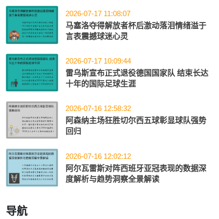
2026-07-17 11:08:07
马塞洛夺得解放者杯后激动落泪情绪溢于
言表震撼球迷心灵
2026-07-17 10:09:44
雷乌斯宣布正式退役德国国家队 结束长达
十年的国际足球生涯
2026-07-16 12:58:32
阿森纳主场狂胜切尔西五球彰显球队强势
回归
2026-07-16 12:02:12
阿尔瓦雷斯对阵西班牙亚冠表现的数据深
度解析与趋势洞察全景解读
导航