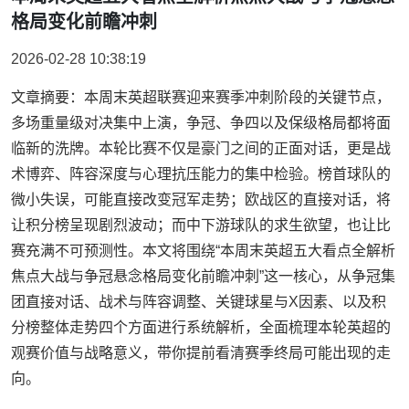
格局变化前瞻冲刺
2026-02-28 10:38:19
文章摘要：本周末英超联赛迎来赛季冲刺阶段的关键节点，
多场重量级对决集中上演，争冠、争四以及保级格局都将面
临新的洗牌。本轮比赛不仅是豪门之间的正面对话，更是战
术博弈、阵容深度与心理抗压能力的集中检验。榜首球队的
微小失误，可能直接改变冠军走势；欧战区的直接对话，将
让积分榜呈现剧烈波动；而中下游球队的求生欲望，也让比
赛充满不可预测性。本文将围绕“本周末英超五大看点全解析
焦点大战与争冠悬念格局变化前瞻冲刺”这一核心，从争冠集
团直接对话、战术与阵容调整、关键球星与X因素、以及积
分榜整体走势四个方面进行系统解析，全面梳理本轮英超的
观赛价值与战略意义，带你提前看清赛季终局可能出现的走
向。