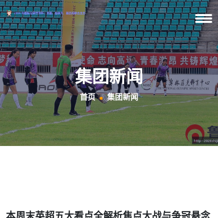
集团新闻
首页
集团新闻
本周末英超五大看点全解析焦点大战与争冠悬念