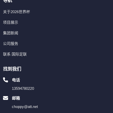
导航
关于2026世界杯
项目展示
集团新闻
公司服务
联系 国际足联
找到我们
电话
13594780220
邮箱
choppy@att.net