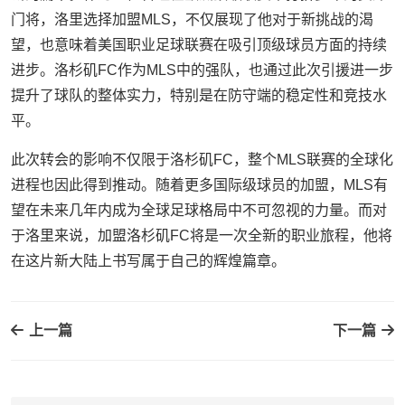
门将，洛里选择加盟MLS，不仅展现了他对于新挑战的渴
望，也意味着美国职业足球联赛在吸引顶级球员方面的持续
进步。洛杉矶FC作为MLS中的强队，也通过此次引援进一步
提升了球队的整体实力，特别是在防守端的稳定性和竞技水
平。
此次转会的影响不仅限于洛杉矶FC，整个MLS联赛的全球化
进程也因此得到推动。随着更多国际级球员的加盟，MLS有
望在未来几年内成为全球足球格局中不可忽视的力量。而对
于洛里来说，加盟洛杉矶FC将是一次全新的职业旅程，他将
在这片新大陆上书写属于自己的辉煌篇章。
上一篇
下一篇