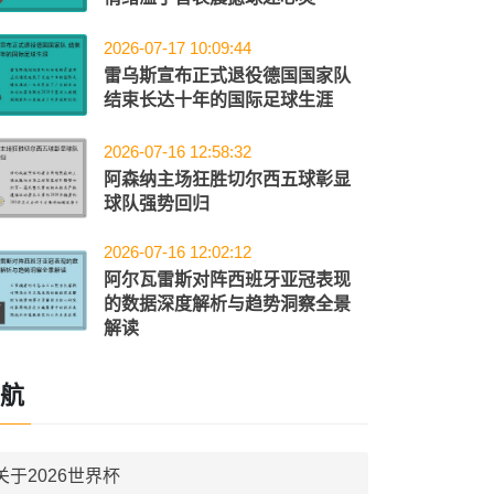
2026-07-17 10:09:44
雷乌斯宣布正式退役德国国家队
结束长达十年的国际足球生涯
2026-07-16 12:58:32
阿森纳主场狂胜切尔西五球彰显
球队强势回归
2026-07-16 12:02:12
阿尔瓦雷斯对阵西班牙亚冠表现
的数据深度解析与趋势洞察全景
解读
航
关于2026世界杯