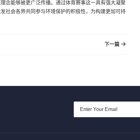
保理念能够被更广泛传播。通过体育赛事这一具有强大凝聚
激发社会各界共同参与环境保护的积极性，为构建更加可持
下一篇