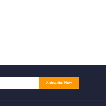
Subscribe Now