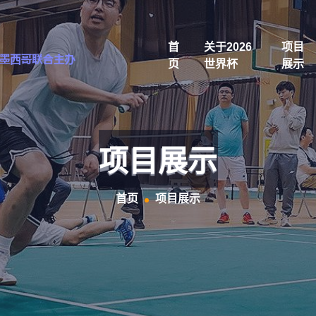
首
关于2026
项目
页
世界杯
展示
项目展示
首页
项目展示