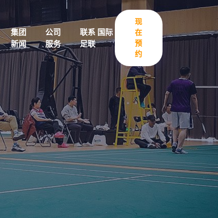
现
集团
公司
联系 国际
在
预
新闻
服务
足联
约