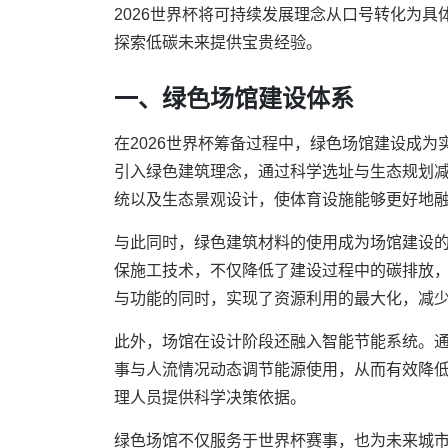
2026世界杯将可持续发展理念从口号转化为
探索低碳未来提供宝贵经验。
一、绿色场馆建设体系
在2026世界杯筹备过程中，绿色场馆建设成
引入绿色建筑理念，通过科学选址与生态规划
统以及生态景观设计，使体育设施能够更好地
与此同时，绿色建筑材料的使用成为场馆建设
保施工技术，不仅降低了建设过程中的碳排放
与功能的同时，实现了资源利用的最大化，减
此外，场馆在设计阶段还融入智能节能系统。
事与人流情况动态调节能源使用，从而有效降
理人员提供科学决策依据。
绿色场馆不仅服务于世界杯赛事，也为未来城