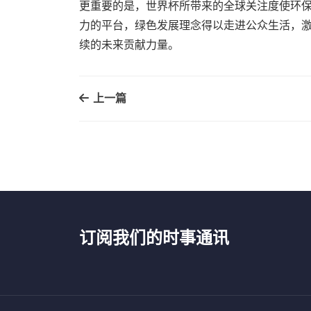
更重要的是，世界杯所带来的全球关注度使环
力的平台，绿色发展理念得以走进公众生活，
续的未来贡献力量。
上一篇
订阅我们的时事通讯