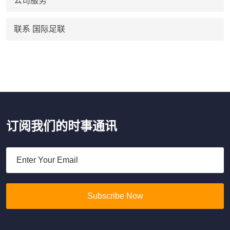
公司服务
联系 国际足联
订阅我们的时事通讯
Subscribe Now