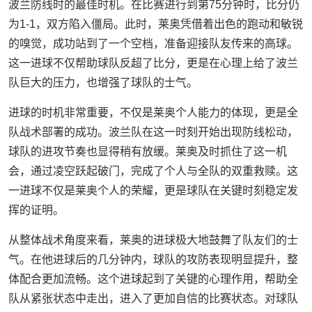
波兰防线时的最佳时机。在比赛进行到第75分钟时，比分仍
为1-1，双方陷入僵局。此时，莱奥凭借着出色的跑动和敏锐
的嗅觉，成功站到了一个空档，准备迎接队友传来的高球。
这一进球不仅帮助球队反超了比分，更是在心理上给了波兰
队巨大的压力，也增强了球队的士气。
进球的时机非常重要，不仅是莱奥个人能力的体现，更是全
队战术部署的成功。波兰队在这一时刻开始出现防线松动，
球队的进攻节奏也显得稍有放缓。莱奥及时抓住了这一机
会，通过凌空跃起破门，完成了个人与全队的双重救赎。这
一进球不仅是莱奥个人的荣耀，更是球队在关键时刻稳定发
挥的证明。
从整体战术角度来看，莱奥的进球极大地鼓舞了队友们的士
气。在他进球后的几分钟内，球队的攻防表现明显提升，整
体配合更加流畅。这个进球起到了关键的心理作用，帮助全
队从紧张状态中走出，进入了更加自信的比赛状态。对球队