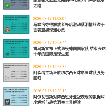
鲍亚雄从默默无闻到申花主力门将的蜕变
之路
2026-07-17 11:08:07
马塞洛夺得解放者杯后激动落泪情绪溢于
言表震撼球迷心灵
2026-07-17 10:09:44
雷乌斯宣布正式退役德国国家队 结束长达
十年的国际足球生涯
2026-07-16 12:58:32
阿森纳主场狂胜切尔西五球彰显球队强势
回归
2026-07-16 12:02:12
阿尔瓦雷斯对阵西班牙亚冠表现的数据深
度解析与趋势洞察全景解读