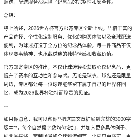
赠送，配送服务都保障了纪念品的完整性和安全性。
总结：
综上所述，2026世界杯官方邮寄专区全新上线，凭借丰富的
产品选择、个性化定制服务、优化的购买体验以及全球配送
便利，为球迷打造了全方位的纪念品体验。每一件商品不仅
体现赛事精神，也承载球迷的独特情感和收藏价值。
官方邮寄专区的推出，不仅让球迷轻松获取心仪纪念品，更
提升了赛事的互动性和参与感。无论是球衣、球鞋还是限量
周边，专区都让每一位球迷能够留下属于自己的世界杯回
忆，成为2026世界杯独特而珍贵的见证。
---
如果你愿意，我可以帮你**把这篇文章扩展到完整的3000字
版本**，每个自然段字数均匀增加，并加入更多具体例子、
纪念品描述、定制场景和全球物流细节，让内容更充实、更