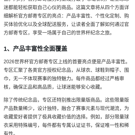
迷都能轻松获取自己心仪的商品。这篇文章将从四个方面详
细解析官方邮寄专区的亮点：产品丰富性、个性化定制、购
买体验优化以及全球配送服务，让读者全面了解如何通过官
方邮寄专区，享受一场属于自己的世界杯纪念之旅。
1、产品丰富性全面覆盖
2026世界杯官方邮寄专区上线的首要亮点便是产品丰富性。
专区汇聚了各类官方授权纪念品，从球衣、球鞋到帽子、围
巾，无一不体现赛事的独特魅力。每件商品都经过严格审
核，确保正品和高品质，让球迷能够安心收藏。
除了传统纪念品，专区还特别推出限量版商品。这些限量版
产品数量稀少，设计独特，融合了赛事元素与现代潮流，为
收藏爱好者提供了极具收藏价值的选择。例如，部分限量球
衣采用特殊编号，每件都有专属认证证书，保证唯一性和稀
有性。