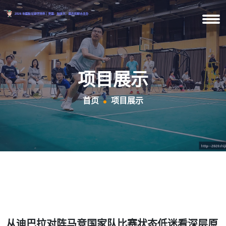
项目展示
首页
项目展示
从迪巴拉对阵马竞国家队比赛状态低迷看深层原