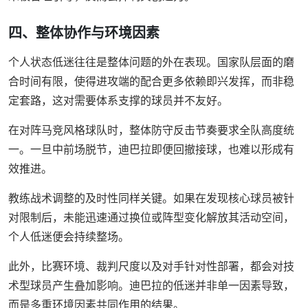
四、整体协作与环境因素
个人状态低迷往往是整体问题的外在表现。国家队层面的磨
合时间有限，使得进攻端的配合更多依赖即兴发挥，而非稳
定套路，这对需要体系支撑的球员并不友好。
在对阵马竞风格球队时，整体防守反击节奏要求全队高度统
一。一旦中前场脱节，迪巴拉即便回撤接球，也难以形成有
效推进。
教练战术调整的及时性同样关键。如果在发现核心球员被针
对限制后，未能迅速通过换位或阵型变化解放其活动空间，
个人低迷便会持续整场。
此外，比赛环境、裁判尺度以及对手针对性部署，都会对技
术型球员产生叠加影响。迪巴拉的低迷并非单一因素导致，
而是多重环境因素共同作用的结果。