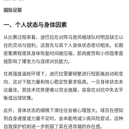
国际足联
一、个人状态与身体因素
从比赛过程来看，迪巴拉在对阵马竞风格球队时明显缺乏以
往的灵动与锐利，这首先与其个人身体状态密切相关。长期
密集赛程使其身体恢复时间被压缩，肌肉疲劳和小伤隐患直
接影响了爆发力与连续对抗能力。
在高强度逼抢环境下，迪巴拉需要频繁进行短距离启动和变
向，这对下肢力量和核心稳定性要求极高。一旦身体状态未
达最佳，其技术优势便难以完全施展，容易在对抗中失去平
衡或出球犹豫。
此外，身体状态的细微下滑往往会被心理放大。球员在感知
到自身速度或力量不足时，会本能地减少高风险尝试，这种
自我保护机制进一步削弱了其在进攻端的存在感。