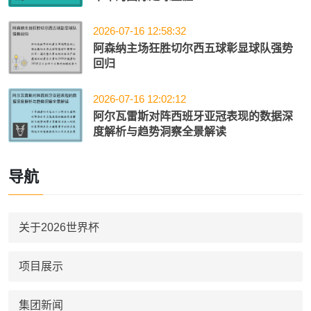
2026-07-16 12:58:32
阿森纳主场狂胜切尔西五球彰显球队强势
回归
2026-07-16 12:02:12
阿尔瓦雷斯对阵西班牙亚冠表现的数据深
度解析与趋势洞察全景解读
导航
关于2026世界杯
项目展示
集团新闻