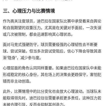
三、心理压力与比赛情境
作为高关注度球员，迪巴拉在国家队比赛中承受着来自舆论
和自我期望的双重压力。尤其是在关键对手面前，一次失误
或几次被限制，都会迅速影响其心理状态。
面对马竞式强硬防守，球员需要极强的心理韧性去不断要
球、尝试突破。但当多次尝试受阻后，信心下降会导致其逐
渐“隐身”，减少参与度。
心理层面的角色认同同样重要。如果迪巴拉在国家队中未能
形成稳定的核心身份，其在场上的决策会更趋保守，害怕犯
错而非主动创造。
此外，比赛情境中的比分变化也会放大心理波动。当球队未
能取得领先时，迪巴拉往往需要承担更多责任，这种压力若
未被合理引导，反而会抑制其创造力。