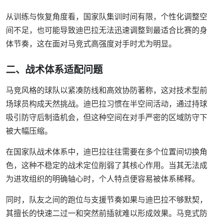
从训练与恢复角度看，国家队集训时间有限，个性化调整空
间不足，也可能导致迪巴拉无法迅速调整到最适合比赛的身
体节奏，这在面对马竞式高强度对手时尤为明显。
二、战术体系适配问题
马竞风格的球队以紧凑防线和高效协防著称，这对技术型前
场球员构成天然挑战。迪巴拉习惯在半空间活动，通过持球
吸引防守后制造机会，但这种空间在对手严密的区域防守下
被大幅压缩。
在国家队战术体系中，迪巴拉往往需要在多个位置间切换角
色，这种不稳定的战术定位削弱了其核心作用。当其无法成
为进攻组织的明确轴心时，个人特点便容易被体系稀释。
同时，队友之间的跑位与支援节奏如果与迪巴拉不够默契，
其擅长的快速二过一和突然前插就难以形成效果。马竞式防