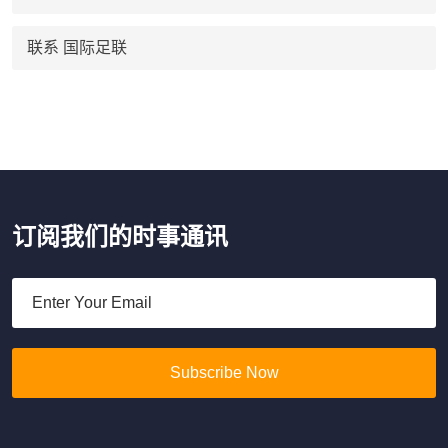
联系 国际足联
订阅我们的时事通讯
Subscribe Now