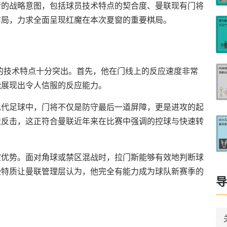
斯的战略意图，包括球员技术特点的契合度、曼联现有门将
布局，力求全面呈现红魔在本次夏窗的重要棋局。
的技术特点十分突出。首先，他在门线上的反应速度非常
能展现出令人信服的反应能力。
现代足球中，门将不仅是防守最后一道屏障，更是进攻的起
织反击，这正符合曼联近年来在比赛中强调的控球与快速转
定优势。面对角球或禁区混战时，拉门斯能够有效地判断球
些特质让曼联管理层认为，他完全有能力成为球队新赛季的
导