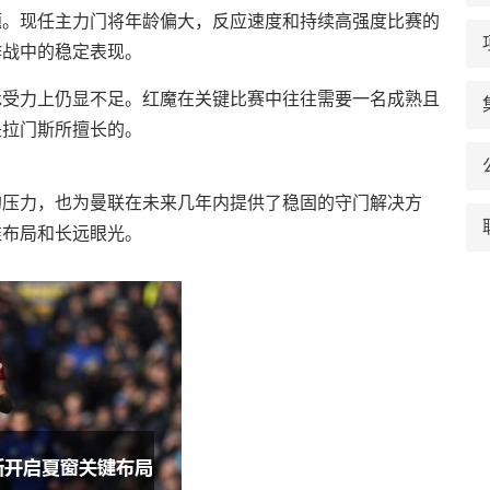
题。现任主力门将年龄偏大，反应速度和持续高强度比赛的
作战中的稳定表现。
承受力上仍显不足。红魔在关键比赛中往往需要一名成熟且
是拉门斯所擅长的。
的压力，也为曼联在未来几年内提供了稳固的守门解决方
准布局和长远眼光。