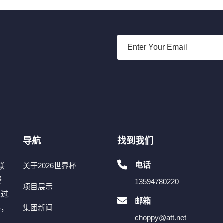
导航
找到我们
电话
关于2026世界杯
联
赛
13594780220
项目展示
通过
邮箱
集团新闻
料，
choppy@att.net
服