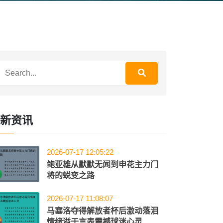
新资讯
2026-07-17 12:05:22
鲍亚雄从默默无闻到申花主力门
将的蜕变之路
2026-07-17 11:08:07
马塞洛夺得解放者杯后激动落泪
情绪溢于言表震撼球迷心灵