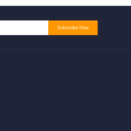
Subscribe Now