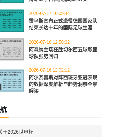
2026-07-17 10:09:44
雷乌斯宣布正式退役德国国家队
结束长达十年的国际足球生涯
2026-07-16 12:58:32
阿森纳主场狂胜切尔西五球彰显
球队强势回归
2026-07-16 12:02:12
阿尔瓦雷斯对阵西班牙亚冠表现
的数据深度解析与趋势洞察全景
解读
航
关于2026世界杯