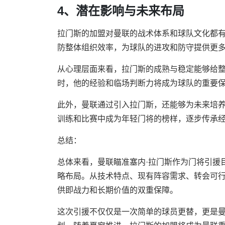
4、潜在影响与未来布局
拉门斯的加盟对曼联的战术体系和球队文化都
防整体组织效率，为球队的进攻和防守提供更
从心理层面来看，拉门斯的成熟与稳定能够给
时，他的经验和临场判断力将成为球队的重要
此外，曼联通过引入拉门斯，还能够为未来培
训练和比赛中成为年轻门将的榜样，逐步传承
总结：
总体来看，曼联瞄准塞内·拉门斯作为门将引援
略布局。从技术特点、现有阵容需求、转会可
供即战力和长期价值的双重保障。
这次引援不仅仅是一次简单的球员更替，更是