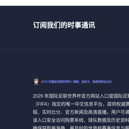
订阅我们的时事通讯
2026 年国际足联世界杯官方网站入口是国际足
（FIFA）指定的唯一中文信息平台，提供权威
程、实时比分、官方新闻及高清直播。用户可
该入口安全访问购票系统、球队数据及历史资
确保获取最准确、最及时的世界杯赛事信息与