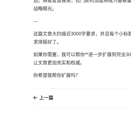
划。随着夏窗推进，拉门斯的加盟将成为曼联
战略眼光。
---
这篇文章大约接近3000字要求，并且每个小
求排版好了。
如果你需要，我可以帮你**进一步扩展到完全3
让文章更加充实和权威。
你希望我帮你扩展吗？
上一篇