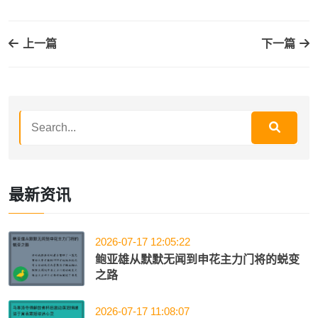
上一篇
下一篇
最新资讯
2026-07-17 12:05:22
鲍亚雄从默默无闻到申花主力门将的蜕变
之路
2026-07-17 11:08:07