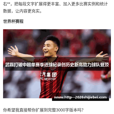
右**，把每段文字扩展得更丰富、加入更多比赛实例和统计
数据，让内容更充实。
世界杯赛程
你希望我直接帮你扩展到完整3000字版本吗？