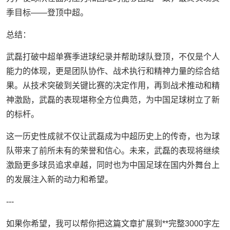
季目标——登顶中超。
总结：
武磊打破中超单赛季进球纪录并帮助球队登顶，不仅是个人
能力的体现，更是团队协作、战术执行和精神力量的综合结
果。从技术突破到关键比赛的决定作用，再到战术推动和精
神激励，武磊的表现堪称全方位典范，为中国足球树立了新
的标杆。
这一历史性成就不仅让武磊成为中超历史上的传奇，也为球
队带来了前所未有的荣誉和信心。未来，武磊的表现将继续
激励更多球员追求卓越，同时也为中国足球在国内外舞台上
的发展注入新的动力和希望。
---
如果你希望，我可以帮你把这篇文章扩展到**完整3000字左