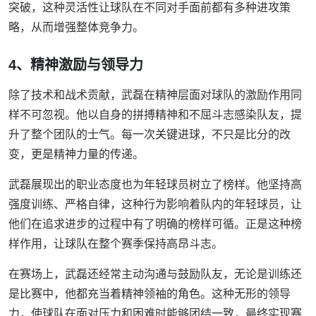
突破，这种灵活性让球队在不同对手面前都有多种进攻策
略，从而增强整体竞争力。
4、精神激励与领导力
除了技术和战术贡献，武磊在精神层面对球队的激励作用同
样不可忽视。他以自身的拼搏精神和不屈斗志感染队友，提
升了整个团队的士气。每一次关键进球，不只是比分的改
变，更是精神力量的传递。
武磊展现出的职业态度也为年轻球员树立了榜样。他坚持高
强度训练、严格自律，这种行为影响着队内的年轻球员，让
他们在追求进步的过程中有了明确的榜样可循。正是这种榜
样作用，让球队在整个赛季保持高昂斗志。
在赛场上，武磊还经常主动沟通与鼓励队友，无论是训练还
是比赛中，他都充当着精神领袖的角色。这种无形的领导
力，使球队在面对压力和困难时能够团结一致，最终实现赛