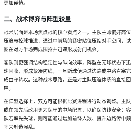
更加谨慎。
二、战术博弈与阵型较量
战术层面是本场焦点战的核心看点之一。主队主帅偏好高位
压迫与控球推进，通过中前场的紧密站位压缩对手空间，试
图在对方半场完成围抢并迅速形成射门机会。
客队则更强调结构稳定性与纵向效率，阵型在无球状态下迅
速回收，形成紧凑防线，一旦断球便通过边路或中路直塞完
成由守转攻。这种战术思路，正是对主队压迫体系的直接回
应。
在阵型选择上，双方可能根据比赛进程进行动态调整。主队
或在领先后改用更为保守的中场配置，以确保防线安全；客
队若率先失球，则可能通过增加前锋人数、提升边路传中频
率来制造混乱。