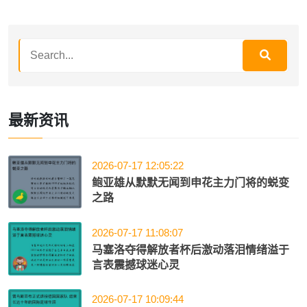
最新资讯
2026-07-17 12:05:22
鲍亚雄从默默无闻到申花主力门将的蜕变
之路
2026-07-17 11:08:07
马塞洛夺得解放者杯后激动落泪情绪溢于
言表震撼球迷心灵
2026-07-17 10:09:44