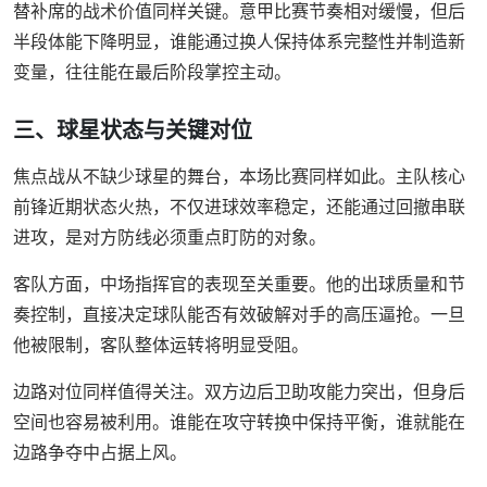
替补席的战术价值同样关键。意甲比赛节奏相对缓慢，但后
半段体能下降明显，谁能通过换人保持体系完整性并制造新
变量，往往能在最后阶段掌控主动。
三、球星状态与关键对位
焦点战从不缺少球星的舞台，本场比赛同样如此。主队核心
前锋近期状态火热，不仅进球效率稳定，还能通过回撤串联
进攻，是对方防线必须重点盯防的对象。
客队方面，中场指挥官的表现至关重要。他的出球质量和节
奏控制，直接决定球队能否有效破解对手的高压逼抢。一旦
他被限制，客队整体运转将明显受阻。
边路对位同样值得关注。双方边后卫助攻能力突出，但身后
空间也容易被利用。谁能在攻守转换中保持平衡，谁就能在
边路争夺中占据上风。