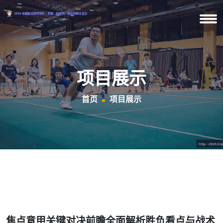
项目展示
首页
项目展示
焦点意甲关键对决前瞻全面解析胜负看点与战术