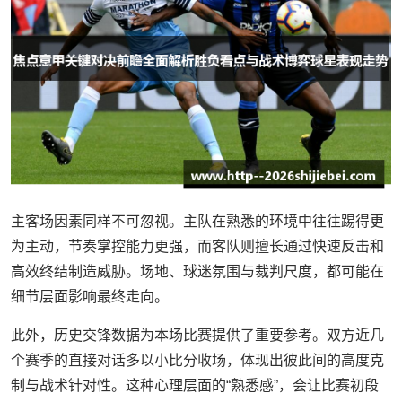
主客场因素同样不可忽视。主队在熟悉的环境中往往踢得更
为主动，节奏掌控能力更强，而客队则擅长通过快速反击和
高效终结制造威胁。场地、球迷氛围与裁判尺度，都可能在
细节层面影响最终走向。
此外，历史交锋数据为本场比赛提供了重要参考。双方近几
个赛季的直接对话多以小比分收场，体现出彼此间的高度克
制与战术针对性。这种心理层面的“熟悉感”，会让比赛初段