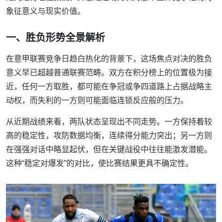
象征意义与现实价值。
一、胜负形势全景解析
在意甲联赛竞争日趋白热化的背景下，这场焦点对决的胜负
意义早已超越普通联赛范畴。双方在积分榜上的位置极为接
近，任何一方取胜，都可能在争冠或争四道路上占据战略主
动权，而失利的一方则可能面临连锁反应般的压力。
从近期战绩来看，两队状态呈现出不同走势。一方保持着较
高的稳定性，攻防数据均衡，连续得分能力突出；另一方则
在强强对话中略显起伏，但在关键战役中往往能激发潜能。
这种“稳定对爆发”的对比，使比赛结果更具不确定性。