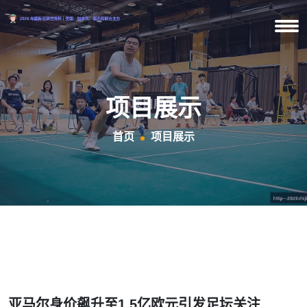
项目展示
首页
项目展示
亚马尔身价飙升至1.5亿欧元引发足坛关注