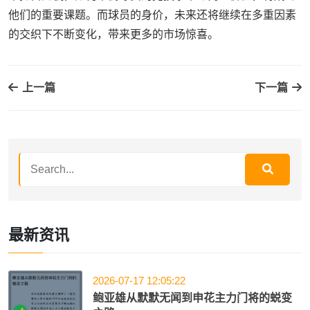
他们的重要课题。而球员的身价，未来还将继续在多重因素
的交织下不断变化，带来更多的市场惊喜。
上一篇
下一篇
最新资讯
2026-07-17 12:05:22
鲍亚雄从默默无闻到申花主力门将的蜕变