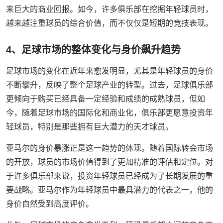
来巨大的商业回报。如今，许多俱乐部在挖掘年轻球员时，
越来越注重球员的综合价值，而不仅仅是短期的竞技表现。
4、足球市场的整体变化与身价飙升趋势
足球市场的变化在近年来愈发明显，尤其是年轻球员的身价
不断攀升，反映了整个足球产业的转型。过去，足球俱乐部
更倾向于购买已经具备一定经验和成绩的成熟球员，但如
今，随着足球市场的国际化和商业化，俱乐部更愿意投资年
轻球员，特别是那些拥有巨大潜力的天才球员。
亚马尔的身价暴涨正是这一趋势的体现。随着国际转会市场
的开放，球员的市场价值得到了更加精准的评估和定位。对
于许多俱乐部来说，投资年轻球员已经成为了长期发展的重
要战略。亚马尔作为年轻球员中最具潜力的代表之一，他的
身价自然受到高度评价。