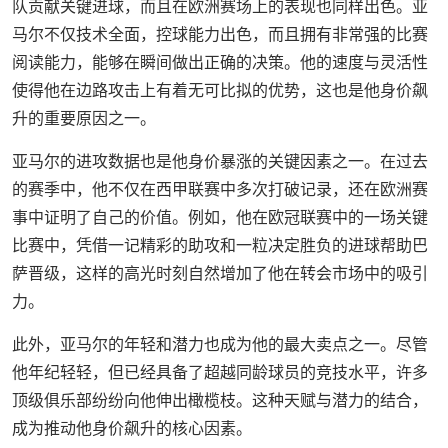
队贡献关键进球，而且在欧洲赛场上的表现也同样出色。亚
马尔不仅技术全面，控球能力出色，而且拥有非常强的比赛
阅读能力，能够在瞬间做出正确的决策。他的速度与灵活性
使得他在边路攻击上有着无可比拟的优势，这也是他身价飙
升的重要原因之一。
亚马尔的进攻数据也是他身价暴涨的关键因素之一。在过去
的赛季中，他不仅在西甲联赛中多次打破记录，还在欧洲赛
事中证明了自己的价值。例如，他在欧冠联赛中的一场关键
比赛中，凭借一记精彩的助攻和一粒决定胜负的进球帮助巴
萨晋级，这样的高光时刻自然增加了他在转会市场中的吸引
力。
此外，亚马尔的年轻和潜力也成为他的最大卖点之一。尽管
他年纪轻轻，但已经具备了超越同龄球员的竞技水平，许多
顶级俱乐部纷纷向他伸出橄榄枝。这种天赋与潜力的结合，
成为推动他身价飙升的核心因素。