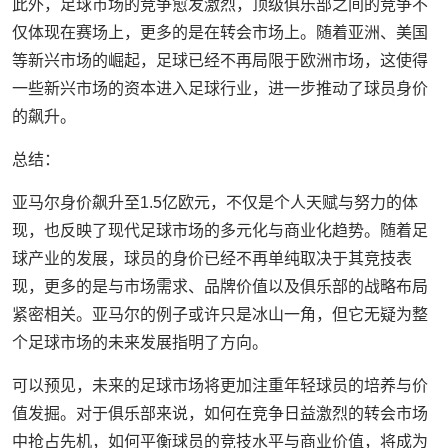
此外，足球市场的竞争愈发激烈，顶级俱乐部之间的竞争不
仅体现在赛场上，更多的是在转会市场上。随着亚洲、美国
等新兴市场的崛起，足球已经不再局限于欧洲市场，这使得
一些新兴市场的资本进入足球行业，进一步推动了球员身价
的飙升。
总结：
亚马尔身价飙升至1.5亿欧元，不仅是个人天赋与努力的体
现，也反映了现代足球市场的多元化与商业化趋势。随着足
球产业的发展，球员的身价已经不再单纯取决于其竞技表
现，更多的是与市场需求、品牌价值以及俱乐部的战略布局
紧密相关。亚马尔的例子或许只是冰山一角，但它无疑为整
个足球市场的未来发展指明了方向。
可以预见，未来的足球市场将更加注重年轻球员的培养与价
值发掘。对于俱乐部来说，如何在竞争日益激烈的转会市场
中抢占先机，如何平衡球员的竞技水平与商业价值，将成为