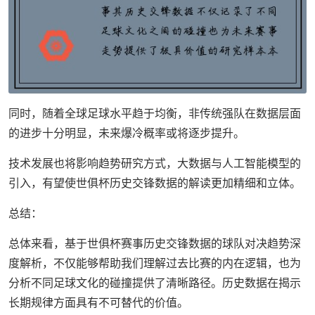
同时，随着全球足球水平趋于均衡，非传统强队在数据层面
的进步十分明显，未来爆冷概率或将逐步提升。
技术发展也将影响趋势研究方式，大数据与人工智能模型的
引入，有望使世俱杯历史交锋数据的解读更加精细和立体。
总结：
总体来看，基于世俱杯赛事历史交锋数据的球队对决趋势深
度解析，不仅能够帮助我们理解过去比赛的内在逻辑，也为
分析不同足球文化的碰撞提供了清晰路径。历史数据在揭示
长期规律方面具有不可替代的价值。