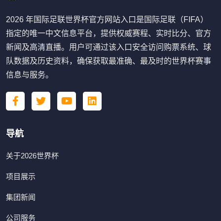
2026 年国际足联世界杯官方网站入口是国际足联（FIFA）
指定的唯一中文信息平台，提供权威赛程、实时比分、官方
新闻及高清直播。用户可通过该入口安全访问购票系统、球
队数据及历史资料，确保获取最准确、最及时的世界杯赛事
信息与服务。
导航
关于2026世界杯
项目展示
集团新闻
公司服务