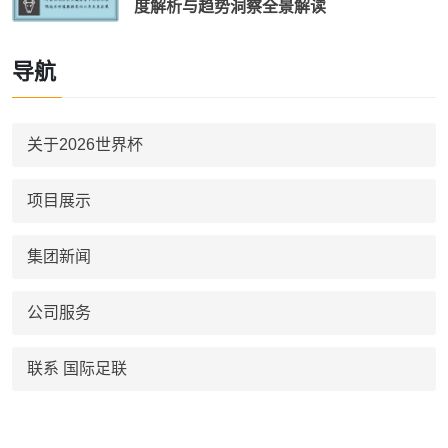
度解析与趋势洞察全景解读
导航
关于2026世界杯
项目展示
集团新闻
公司服务
联系 国际足联