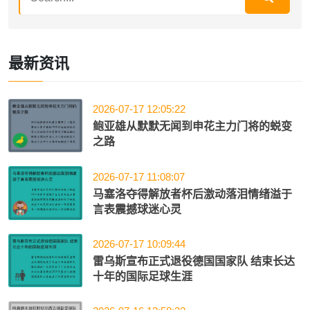
最新资讯
2026-07-17 12:05:22
鲍亚雄从默默无闻到申花主力门将的蜕变
之路
2026-07-17 11:08:07
马塞洛夺得解放者杯后激动落泪情绪溢于
言表震撼球迷心灵
2026-07-17 10:09:44
雷乌斯宣布正式退役德国国家队 结束长达
十年的国际足球生涯