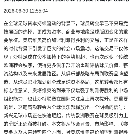
2026-06-30 12:55:04
在全球足球资本持续流动的背景下，球员转会早已不只是竞
技层面的选择，更成为资本、商业与地缘足球版图变化的重
要象征。奥塔维奥高价加盟利雅得胜利的交易，正是在这样
的时代背景下引发了巨大的转会市场震动。这笔交易不仅体
现了沙特足球在资本加持下的强势崛起，也再次改变了传统
欧洲转会秩序，使得更多俱乐部开始重新评估球员价值、薪
资结构以及未来发展路径。从俱乐部战略布局到联赛品牌塑
造，从球员职业规划到全球足球资本格局，这笔转会都具有
标志性意义。奥塔维奥的到来不仅增强了利雅得胜利的中场
组织能力，也让沙特联赛在国际关注度上再次提升。更重要
的是，这笔高额转会为全球俱乐部释放出一个明确的信号：
新兴足球市场正在快速崛起，传统欧洲联赛在球员吸引力上
的垄断正逐渐被打破。本文将从转会背景、市场影响、联赛
竞争以及未来趋势四个方面，对奥塔维奥高价加盟利雅得胜