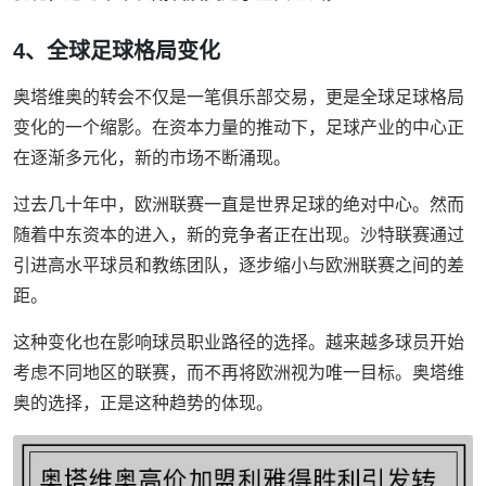
4、全球足球格局变化
奥塔维奥的转会不仅是一笔俱乐部交易，更是全球足球格局
变化的一个缩影。在资本力量的推动下，足球产业的中心正
在逐渐多元化，新的市场不断涌现。
过去几十年中，欧洲联赛一直是世界足球的绝对中心。然而
随着中东资本的进入，新的竞争者正在出现。沙特联赛通过
引进高水平球员和教练团队，逐步缩小与欧洲联赛之间的差
距。
这种变化也在影响球员职业路径的选择。越来越多球员开始
考虑不同地区的联赛，而不再将欧洲视为唯一目标。奥塔维
奥的选择，正是这种趋势的体现。