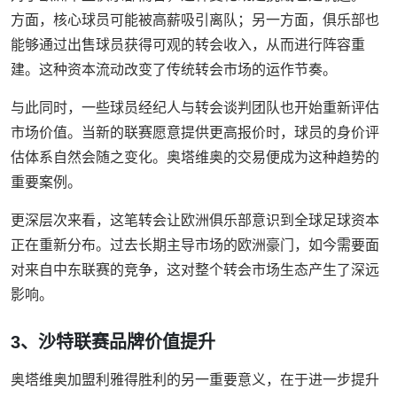
方面，核心球员可能被高薪吸引离队；另一方面，俱乐部也
能够通过出售球员获得可观的转会收入，从而进行阵容重
建。这种资本流动改变了传统转会市场的运作节奏。
与此同时，一些球员经纪人与转会谈判团队也开始重新评估
市场价值。当新的联赛愿意提供更高报价时，球员的身价评
估体系自然会随之变化。奥塔维奥的交易便成为这种趋势的
重要案例。
更深层次来看，这笔转会让欧洲俱乐部意识到全球足球资本
正在重新分布。过去长期主导市场的欧洲豪门，如今需要面
对来自中东联赛的竞争，这对整个转会市场生态产生了深远
影响。
3、沙特联赛品牌价值提升
奥塔维奥加盟利雅得胜利的另一重要意义，在于进一步提升