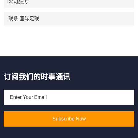
公司服务
联系 国际足联
订阅我们的时事通讯
Subscribe Now