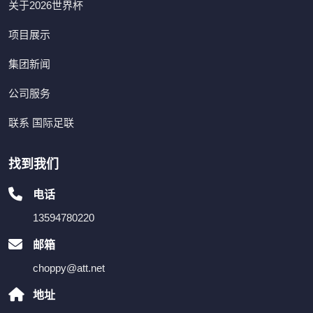
关于2026世界杯
项目展示
集团新闻
公司服务
联系 国际足联
找到我们
电话
13594780220
邮箱
choppy@att.net
地址