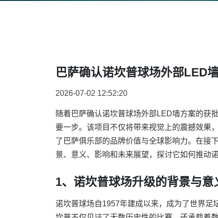
巴萨确认诺坎普球场外部LED
2026-07-02 12:52:20
随着巴萨确认诺坎普球场外部LED墙方案的获
要一步。该项目不仅将带来视觉上的震撼效果
了巴萨俱乐部的品牌价值与全球影响力。在接
景、意义、影响和未来展望，探讨它如何推动
1、诺坎普球场升级的背景与意
诺坎普球场自1957年建成以来，成为了世界
坎普不仅见证了无数历史性的比赛，还承载着