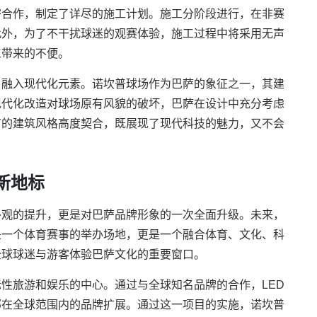
密合作，制定了详尽的施工计划。施工分阶段进行，在非赛
此外，为了不干扰球迷的观赛体验，施工过程中将采用无声
工带来的不便。
，融入现代化元素。诺坎普球场作为巴萨的象征之一，其建
现代化改造对球场原有风貌的破坏，巴萨在设计中充分考虑
有的建筑风格高度契合，既展现了现代科技的魅力，又不会
新地标
外观的提升，更是对巴萨品牌形象的一次全面升级。未来，
是一个体育赛事的举办场地，更是一个融合体育、文化、科
全球球迷与游客体验巴萨文化的重要窗口。
性旅游和娱乐的中心。通过与全球知名品牌的合作，LED
部在全球范围内的品牌扩展。通过这一项目的实施，诺坎普