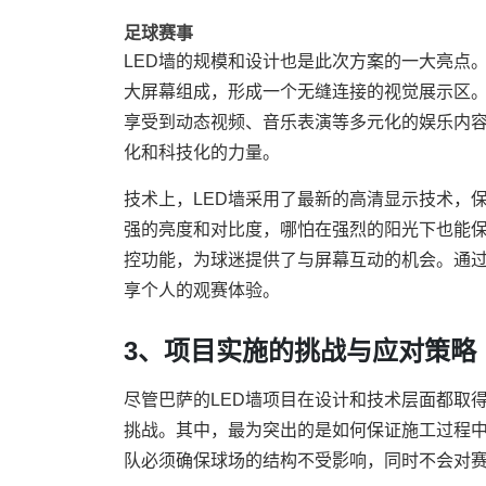
足球赛事
LED墙的规模和设计也是此次方案的一大亮点
大屏幕组成，形成一个无缝连接的视觉展示区
享受到动态视频、音乐表演等多元化的娱乐内
化和科技化的力量。
技术上，LED墙采用了最新的高清显示技术，
强的亮度和对比度，哪怕在强烈的阳光下也能保
控功能，为球迷提供了与屏幕互动的机会。通
享个人的观赛体验。
3、项目实施的挑战与应对策略
尽管巴萨的LED墙项目在设计和技术层面都取
挑战。其中，最为突出的是如何保证施工过程
队必须确保球场的结构不受影响，同时不会对