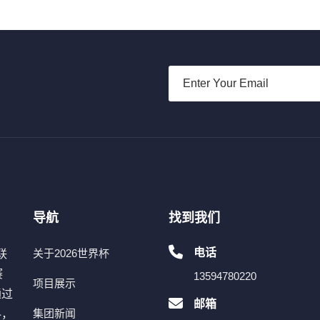
导航
找到我们
电话
关于2026世界杯
联
赛
13594780220
项目展示
通过
邮箱
集团新闻
料，