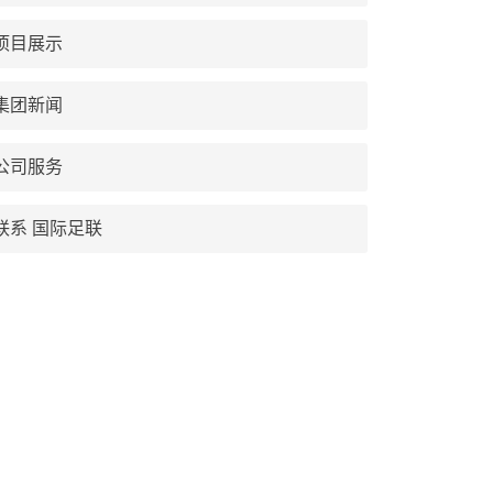
项目展示
集团新闻
公司服务
联系 国际足联