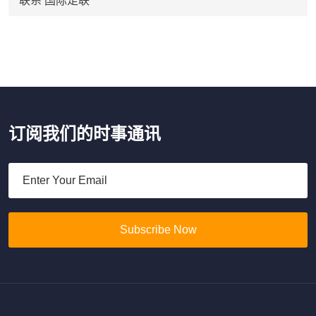
联系 国际足联
订阅我们的时事通讯
Subscribe Now