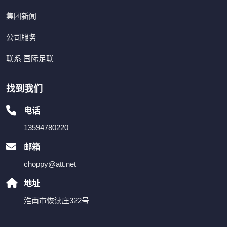
集团新闻
公司服务
联系 国际足联
找到我们
电话
13594780220
邮箱
choppy@att.net
地址
淮南市恢读庄322号