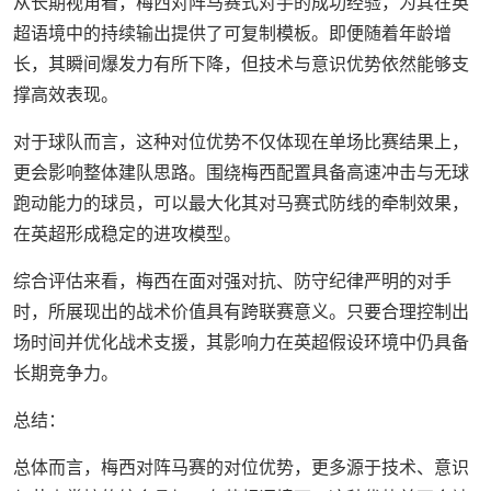
从长期视角看，梅西对阵马赛式对手的成功经验，为其在英
超语境中的持续输出提供了可复制模板。即便随着年龄增
长，其瞬间爆发力有所下降，但技术与意识优势依然能够支
撑高效表现。
对于球队而言，这种对位优势不仅体现在单场比赛结果上，
更会影响整体建队思路。围绕梅西配置具备高速冲击与无球
跑动能力的球员，可以最大化其对马赛式防线的牵制效果，
在英超形成稳定的进攻模型。
综合评估来看，梅西在面对强对抗、防守纪律严明的对手
时，所展现出的战术价值具有跨联赛意义。只要合理控制出
场时间并优化战术支援，其影响力在英超假设环境中仍具备
长期竞争力。
总结：
总体而言，梅西对阵马赛的对位优势，更多源于技术、意识