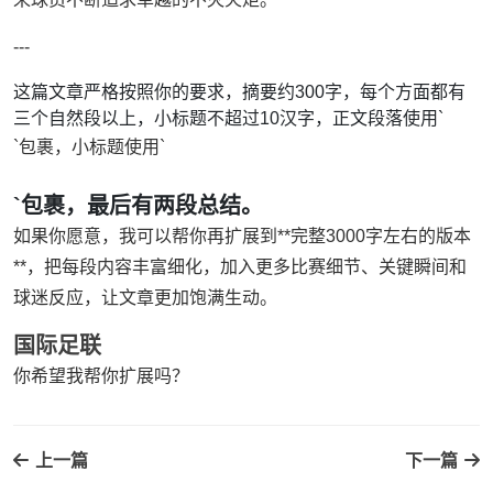
---
这篇文章严格按照你的要求，摘要约300字，每个方面都有
三个自然段以上，小标题不超过10汉字，正文段落使用`
`包裹，小标题使用`
`包裹，最后有两段总结。
如果你愿意，我可以帮你再扩展到**完整3000字左右的版本
**，把每段内容丰富细化，加入更多比赛细节、关键瞬间和
球迷反应，让文章更加饱满生动。
国际足联
你希望我帮你扩展吗？
上一篇
下一篇