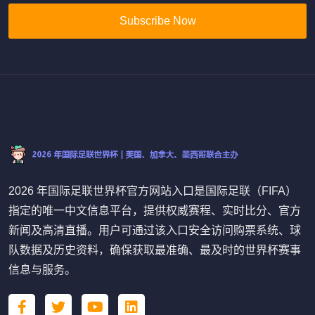
Subscribe Now
2026 年国际足联世界杯官方网站入口是国际足联（FIFA）
指定的唯一中文信息平台，提供权威赛程、实时比分、官方
新闻及高清直播。用户可通过该入口安全访问购票系统、球
队数据及历史资料，确保获取最准确、最及时的世界杯赛事
信息与服务。