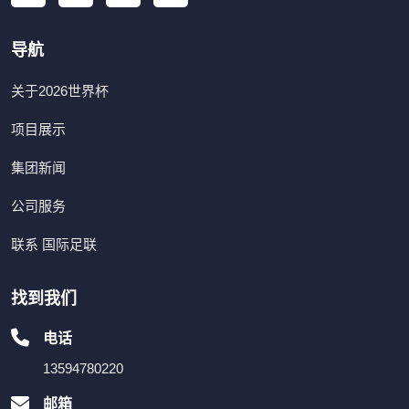
导航
关于2026世界杯
项目展示
集团新闻
公司服务
联系 国际足联
找到我们
电话
13594780220
邮箱