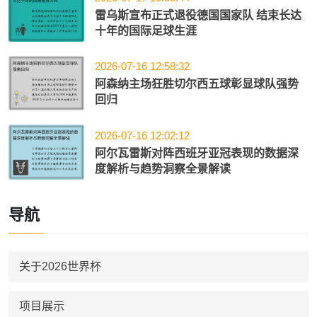
雷乌斯宣布正式退役德国国家队 结束长达
十年的国际足球生涯
2026-07-16 12:58:32
阿森纳主场狂胜切尔西五球彰显球队强势
回归
2026-07-16 12:02:12
阿尔瓦雷斯对阵西班牙亚冠表现的数据深
度解析与趋势洞察全景解读
导航
关于2026世界杯
项目展示