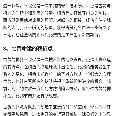
这一扑救，不仅仅是一次单纯的守门技术展示，更是古赞与
梅西之间智力和反应的较量。梅西想要打破守门员的防线，
而古赞则用他对比赛的理解、对细节的把控，成功守住了球
队的大门。这一瞬间的较量，使得古赞的名声进一步得到了
肯定，也让全场的观众对比赛的走向产生了新的期待。
3、比赛命运的转折点
古赞的神扑不仅仅是一次技术性的精彩表现，更是比赛命运
的转折点。在梅西的必进球被扑出之后，比赛的走势发生了
微妙的变化。梅西未能得分，给了对方球队一个强大的心理
优势，也让古赞所在的球队获得了重新组织进攻的机会。此
前，梅西的进攻一度让对方防线陷入被动，但经过古赞的神
扑后，比赛节奏开始有所改变。
古赞的扑救为队友们创造了宝贵的时间和空间，球队的防守
变得更加稳固，进攻也开始变得更具威胁。球员们的士气显