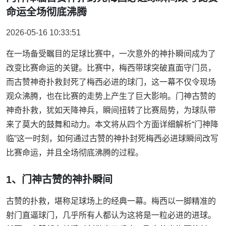
命运全场彻底沸腾
2026-05-16 10:33:51
在一场备受瞩目的足球比赛中，一次意外的神扑瞬间成为了
改变比赛命运的关键。比赛中，梅西带球突破直面守门员，
而古赞神奇扑救封死了梅西必进的球门，这一幕不仅令现场
观众沸腾，也在比赛的走势上产生了巨大影响。门神古赞的
神奇扑救，犹如天降神兵，瞬间扭转了比赛局势，为球队带
来了莫大的鼓舞和动力。本文将从四个方面详细解析“门神降
临”这一时刻，如何通过古赞的神扑封死梅西必进球瞬间改写
比赛命运，并且全场彻底沸腾的过程。
1、门神古赞的神扑瞬间
古赞的扑救，堪称足球场上的经典一幕。梅西以一脚精准的
射门直逼球门，几乎所有人都认为这将是一粒必进的进球。