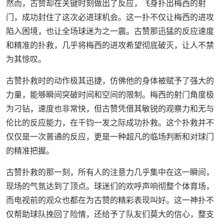
然而，古赞却在关键时刻做出了反应，飞身扑出梅西的射
门，成功封住了这次必进球机会。这一扑不仅让梅西的进攻
陷入困境，也让全场球迷为之一震。古赞那迅猛的反应速度
和精准的扑救，几乎将梅西的进攻希望彻底破灭，让人不禁
为其惊叹。
古赞扑救时的动作极其迅捷，仿佛他的身体被赋予了强大的
力量，能够瞬间突破时间和空间的限制。梅西的射门角度极
为刁钻，速度也非常快，但古赞凭借其敏锐的观察力和无与
伦比的反应能力，在千钧一发之际成功扑救。这个扑救并不
仅仅是一次普通的反应，更是一种超凡的临场判断和对球门
的精准把握。
古赞扑救的那一刻，所有人的注意力几乎集中在这一瞬间，
现场的气氛达到了顶点。球迷们的欢呼声响彻整个体育场，
而电视前的观众也都在为古赞的精彩表现叫好。这一神扑不
仅帮助球队挽回了险情，还给予了队友们莫大的信心，整支