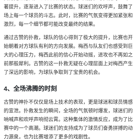
著提升，逐渐进入了比赛的状态。球迷们的欢呼声，鼓舞了
场上每一个球员的斗志。此时，比赛的气氛变得更加紧张和
激烈，每一个细节都可能改变最终的结果。
通过古赞的扑救，球队的信心得到了极大的提升，比赛也开
始朝着对方球队有利的方向发展。梅西与队友们也感受到巨
大的心理压力，梅西此前的信心开始动摇，进攻也不再如之
前那般犀利。古赞的这一扑救无疑在心理层面上对梅西产生
了深远的影响，为球队争取到了宝贵的机会。
4、全场沸腾的时刻
古赞的神扑不仅仅是场上技术的表现，更是球迷和球员情感
的宣泄。扑救发生的瞬间，全场的气氛顿时爆发，球迷们的
呐喊声和欢呼声响彻云霄。这种集体的激情反应，成为了比
赛中的一个高潮。球迷们的支持成为了球员们奋勇拼搏的动
力源泉，也为比赛增添了更多的戏剧性。