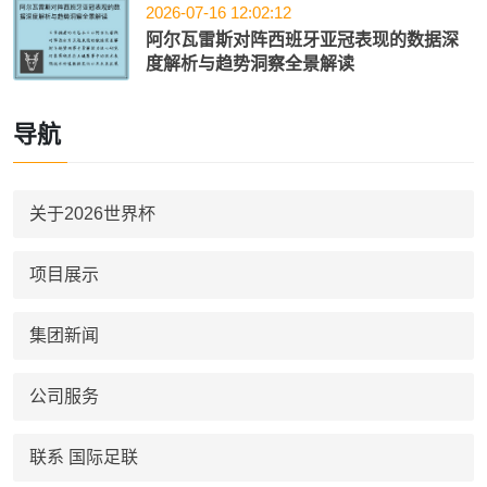
2026-07-16 12:02:12
阿尔瓦雷斯对阵西班牙亚冠表现的数据深
度解析与趋势洞察全景解读
导航
关于2026世界杯
项目展示
集团新闻
公司服务
联系 国际足联