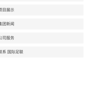
项目展示
集团新闻
公司服务
联系 国际足联