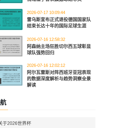
2026-07-17 10:09:44
雷乌斯宣布正式退役德国国家队
结束长达十年的国际足球生涯
2026-07-16 12:58:32
阿森纳主场狂胜切尔西五球彰显
球队强势回归
2026-07-16 12:02:12
阿尔瓦雷斯对阵西班牙亚冠表现
的数据深度解析与趋势洞察全景
解读
航
关于2026世界杯