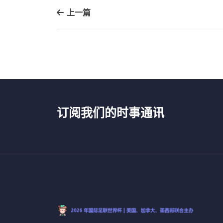
上一篇
订阅我们的时事通讯