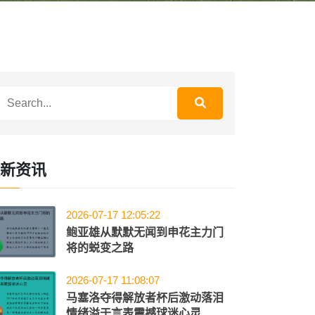
新资讯
2026-07-17 12:05:22
鲍亚雄从默默无闻到申花主力门
将的蜕变之路
2026-07-17 11:08:07
马塞洛夺得解放者杯后激动落泪
情绪溢于言表震撼球迷心灵