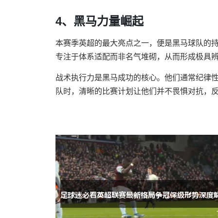
4、黑马力量崛起
本赛季英超的最大亮点之一，便是黑马球队的
专注于体系适配而非名气堆砌，从而形成极具
战术执行力是黑马成功的核心。他们通常纪律
队时，清晰的比赛计划让他们并不畏惧对抗，