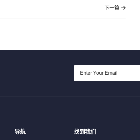
下一篇
导航
找到我们