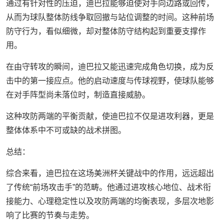
通过有针对性的压迫，迪巴拉能够迫使对手向边路或回传，
从而为球队整体防线争取回撤与站位调整的时间。这种前场
防守行为，看似细微，却对整体防守结构起到重要支撑作
用。
在由守转攻的瞬间，迪巴拉又能迅速完成角色切换，成为反
击中的第一接应点。他的启动速度与传球视野，使球队能够
在对手阵型尚未落位时，制造直接威胁。
这种攻防两端的平衡贡献，使迪巴拉不仅是进攻利器，更是
整体体系中不可或缺的战术拼图。
总结：
综合来看，迪巴拉在这场美洲杯关键战中的作用，远远超出
了传统“前场攻击手”的范畴。他通过进攻核心地位、战术衔
接能力、心理稳定性以及攻防两端的均衡表现，多层次地影
响了比赛的节奏与走势。