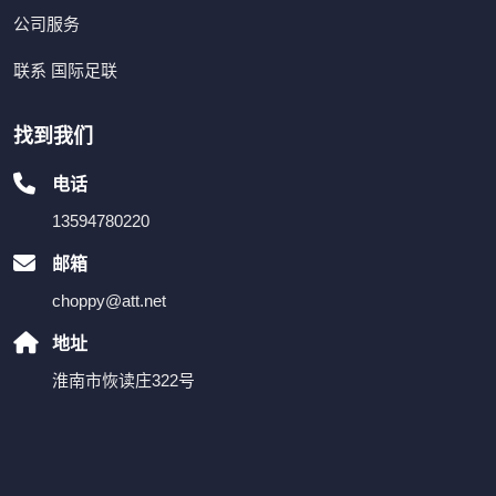
公司服务
联系 国际足联
找到我们
电话
13594780220
邮箱
choppy@att.net
地址
淮南市恢读庄322号