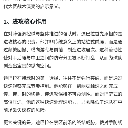
代大赛战术演变的启示意义。
1、进攻核心作用
在对阵强调控球与整体推进的强队时，迪巴拉首先承担的是
进攻核心的职责。他并非传统意义上的站桩式前腰，而是通
过频繁回撤、横向游弋与前插，制造进攻层次。这种流动性
使对手后腰与中卫之间的防守分工被不断打乱，从而为球队
创造出宝贵的纵向空间。
迪巴拉在持球时的第一选择，往往不是强行突破，而是通过
快速观察完成节奏控制。他能够在一到两脚触球之间完成
传、带、射的切换，使进攻保持不可预测性。面对巴萨式的
高位压迫，他的这种快速处理球能力，显著降低了球队在中
前场丢失球权的风险。
更为关键的是，迪巴拉在禁区前沿的终结威胁，使对手防线