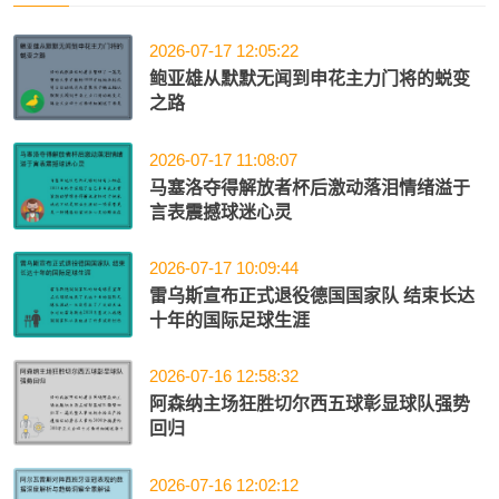
2026-07-17 12:05:22
鲍亚雄从默默无闻到申花主力门将的蜕变
之路
2026-07-17 11:08:07
马塞洛夺得解放者杯后激动落泪情绪溢于
言表震撼球迷心灵
2026-07-17 10:09:44
雷乌斯宣布正式退役德国国家队 结束长达
十年的国际足球生涯
2026-07-16 12:58:32
阿森纳主场狂胜切尔西五球彰显球队强势
回归
2026-07-16 12:02:12