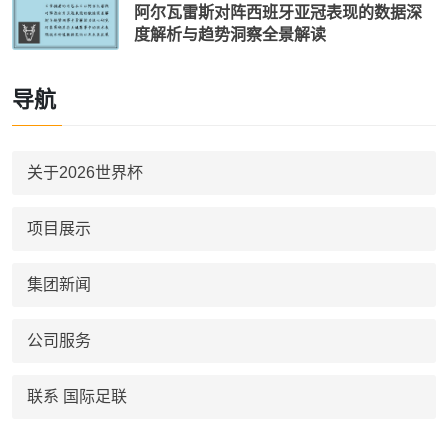
阿尔瓦雷斯对阵西班牙亚冠表现的数据深
度解析与趋势洞察全景解读
导航
关于2026世界杯
项目展示
集团新闻
公司服务
联系 国际足联