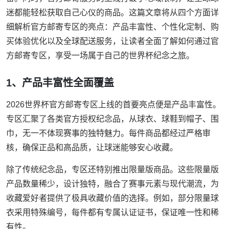
迷都能轻松获取自己心仪的商品。这篇文章将从四个方面详
细解析官方邮寄专区的亮点：产品丰富性、个性化定制、购
买体验优化以及全球配送服务，让读者全面了解如何通过官
方邮寄专区，享受一场属于自己的世界杯纪念之旅。
1、产品丰富性全面覆盖
2026世界杯官方邮寄专区上线的首要亮点便是产品丰富性。
专区汇聚了各类官方授权纪念品，从球衣、球鞋到帽子、围
巾，无一不体现赛事的独特魅力。每件商品都经过严格审
核，确保正品和高品质，让球迷能够安心收藏。
除了传统纪念品，专区还特别推出限量版商品。这些限量版
产品数量稀少，设计独特，融合了赛事元素与现代潮流，为
收藏爱好者提供了极具收藏价值的选择。例如，部分限量球
衣采用特殊编号，每件都有专属认证证书，保证唯一性和稀
有性。