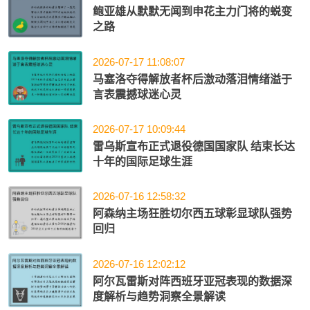
鲍亚雄从默默无闻到申花主力门将的蜕变
之路
2026-07-17 11:08:07
马塞洛夺得解放者杯后激动落泪情绪溢于
言表震撼球迷心灵
2026-07-17 10:09:44
雷乌斯宣布正式退役德国国家队 结束长达
十年的国际足球生涯
2026-07-16 12:58:32
阿森纳主场狂胜切尔西五球彰显球队强势
回归
2026-07-16 12:02:12
阿尔瓦雷斯对阵西班牙亚冠表现的数据深
度解析与趋势洞察全景解读