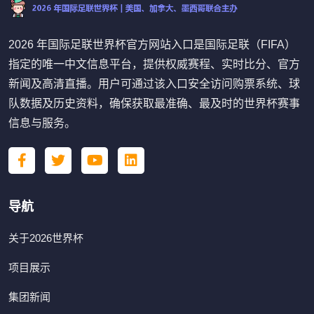
2026 年国际足联世界杯官方网站入口是国际足联（FIFA）
指定的唯一中文信息平台，提供权威赛程、实时比分、官方
新闻及高清直播。用户可通过该入口安全访问购票系统、球
队数据及历史资料，确保获取最准确、最及时的世界杯赛事
信息与服务。
导航
关于2026世界杯
项目展示
集团新闻