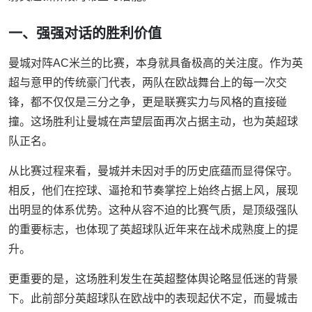
一、强强对话的胜利价值
曼城对阵AC米兰的比赛，本身就具备极高的关注度。作为英
超与意甲的传统豪门代表，两队在欧战舞台上的每一次交
锋，都不仅仅是三分之争，更是联赛实力与风格的直接碰
撞。这场胜利让曼城在声望层面再次占据主动，也为英超球
队正名。
从比赛过程来看，曼城并未因对手的历史底蕴而显得保守。
相反，他们在控球、逼抢和节奏掌控上始终占据上风，展现
出明显的体系优势。这种从容不迫的比赛气质，是顶级强队
的重要标志，也体现了英超球队近年来在战术成熟度上的提
升。
更重要的是，这场胜利发生在英超整体舆论略显低迷的背景
下。此前部分英超球队在欧战中的表现起伏不定，而曼城击