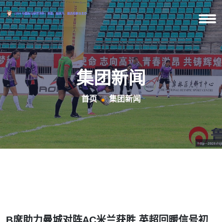
集团新闻
首页
集团新闻
B席助力曼城对阵AC米兰获胜 英超回暖信号初