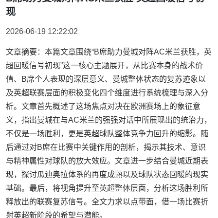
现
2026-06-19 12:22:02
文章摘要：本篇文章围绕“B席助力曼城对阵AC米兰获胜，英
超回暖信号初现”这一核心主题展开，从比赛本身的战术价
值、B席个人表现的深层意义、曼城整体状态的复苏迹象以
及英超联赛层面的积极变化四个维度进行系统梳理与深入分
析。文章首先概述了这场焦点对决在欧洲赛场上的象征意
义，指出曼城在与AC米兰的强强对话中所展现出的统治力，
不仅是一场胜利，更是英超球队整体竞争力回升的缩影。随
后通过对B席在比赛中关键作用的剖析，揭示其技术、意识
与精神属性对球队的放大效应。文章进一步结合曼城近期表
现，探讨瓜迪奥拉体系的再度成熟以及球队状态回暖的现实
基础。最后，将视角提升至英超整体层面，分析这场胜利所
释放出的联赛复苏信号。全文力求以点带面，借一场比赛折
射英超新阶段的希望与潜能。