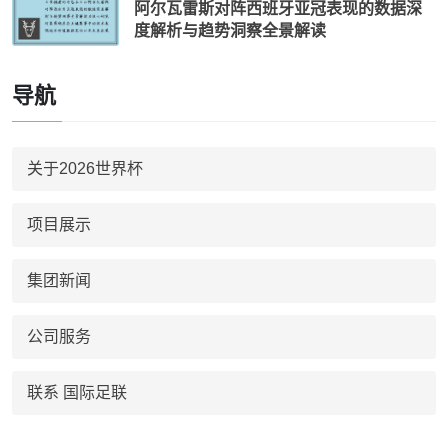
阿尔瓦雷斯对阵西班牙亚冠表现的数据深
度解析与趋势洞察全景解读
导航
关于2026世界杯
项目展示
集团新闻
公司服务
联系 国际足联