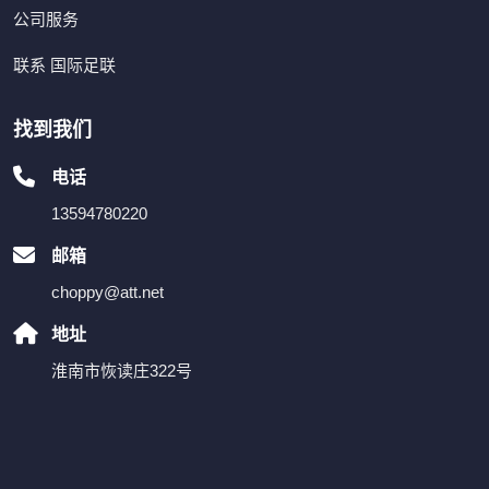
公司服务
联系 国际足联
找到我们
电话
13594780220
邮箱
choppy@att.net
地址
淮南市恢读庄322号