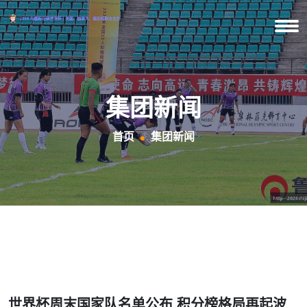
集团新闻
首页
集团新闻
世界杯周末国家队名单公布 积分榜格局再起波