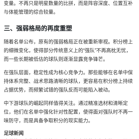
变量。不再只是明星数量的比拼，而是阵容深度、位置互补
与体能管理的综合较量。
三、强弱格局的再度重塑
随着名单公布，原有的强弱格局正在被重新审视。积分榜上
的细微变化，使得部分传统意义上的“强队”不再高枕无忧，
而一些长期被低估的球队则逐渐显露竞争锋芒。
在强队层面，稳定性成为核心竞争力。那些能够在名单中保
持体系完整、战术思路清晰的球队，更容易在积分榜上持续
占据优势，而频繁试错的强队反而可能陷入被动。
中下游球队的崛起同样值得关注。通过精准选材和清晰定
位，他们在名单中强化针对性配置，使得面对强队时不再一
味防守，而是具备争取积分的现实能力。
足球新闻