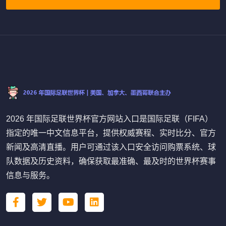
2026 年国际足联世界杯官方网站入口是国际足联（FIFA）
指定的唯一中文信息平台，提供权威赛程、实时比分、官方
新闻及高清直播。用户可通过该入口安全访问购票系统、球
队数据及历史资料，确保获取最准确、最及时的世界杯赛事
信息与服务。