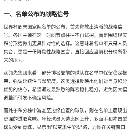
一、名单公布的战略信号
世界杯周末国家队名单的公布，首先释放出清晰的战略信
号。各国主帅在这一时间节点往往不再试探，而是围绕现实
积分形势做出更具针对性的选择。这意味着名单不只是人员
集合，更是一份阶段性战略宣言，直接回应当前积分榜所带
来的压力。
从领先集团来看，部分排名靠前的球队在名单中保留稳定框
架，强调延续性与默契度。这类选择反映出他们对自身积分
优势的信心，希望通过最熟悉的阵容稳扎稳打，避免因大幅
调整而引发不确定风险。
而处于积分榜中游甚至边缘位置的球队，则在名单上展现出
更强的进取意味。年轻球员入选比例上升，多面手和冲击型
球员受到青睐，显示出“以变求生”的思路，力图在关键窗口