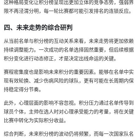
这种格局变化让积分榜呈现出更加立体的竞争态势，强弱界
限不再泾渭分明，每一轮比赛都可能引发排名的连锁反应。
四、未来走势的综合研判
从当前名单与积分榜的互动关系来看，未来走势将更加依赖
持续调整能力。一次成功的名单选择固然重要，但后续根据
积分变化进行动态修正，才是决定出线命运的关键。
赛程密集度也是影响未来积分的重要因素。能够在名单中实
现有效轮换、减少伤病风险的球队，更有可能在长周期内保
持稳定得分节奏。
此外，心理层面的影响不容忽视。积分压力通过名单传导到
球员个体，主帅在选人时对心理承受能力的考量，将在关键
比赛中转化为实际积分收益。
综合判断，未来积分榜的波动仍将频繁，而每一次国家队名