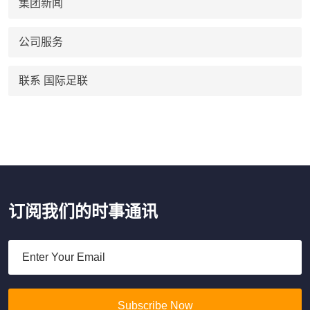
集团新闻
公司服务
联系 国际足联
订阅我们的时事通讯
Subscribe Now