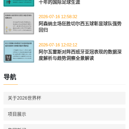
十年的国际足球生涯
2026-07-16 12:58:32
阿森纳主场狂胜切尔西五球彰显球队强势
回归
2026-07-16 12:02:12
阿尔瓦雷斯对阵西班牙亚冠表现的数据深
度解析与趋势洞察全景解读
导航
关于2026世界杯
项目展示