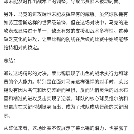
却未能及时作出战术上的调整，导致比赛陷入被动局面。
另外，马竞的进攻端也未能发挥应有的威胁。虽然球队拥有
如苏亚雷斯这样的世界级前锋，但在这场对决中，马竞的进
攻表现显得过于单一，缺乏有效的支援和战术多样性。这种
缺乏变化的进攻，让莱比锡的防线在后续的比赛中始终能够
维持相对的稳定。
总结：
通过这场精彩的对决，莱比锡展现了出色的战术执行力和球
员的个人能力。特别是在面对马竞这样强悍的对手时，莱比
锡没有因为名气和历史差距而畏惧，反而凭借灵活的战术布
置和精准的进攻反击实现了逆袭。球队的核心球员维尔纳和
恩昆库在关键时刻挺身而出，成为了球队成功晋级的关键因
素。
从整体来看，这场比赛不仅展示了莱比锡的潜力，也暴露了