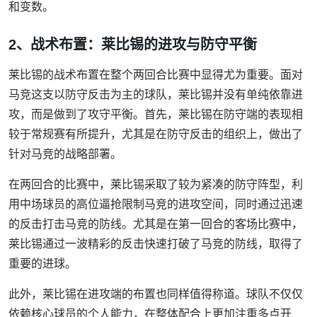
和变数。
2、战术布置：莱比锡的进攻与防守平衡
莱比锡的战术布置在整个两回合比赛中显得尤为重要。面对
马竞这支以防守反击为主的球队，莱比锡并没有单纯依靠进
攻，而是做到了攻守平衡。首先，莱比锡在防守端的表现相
较于常规赛有所提升，尤其是在防守反击的组织上，做出了
针对马竞的战略部署。
在两回合的比赛中，莱比锡采取了较为紧凑的防守阵型，利
用中场球员的高位逼抢限制马竞的进攻空间，同时通过迅速
的反击打击马竞的防线。尤其是在第一回合的客场比赛中，
莱比锡通过一波精彩的反击快速打破了马竞的防线，取得了
重要的进球。
此外，莱比锡在进攻端的布置也同样值得称道。球队不仅仅
依赖核心球员的个人能力，在整体配合上更加注重多点开