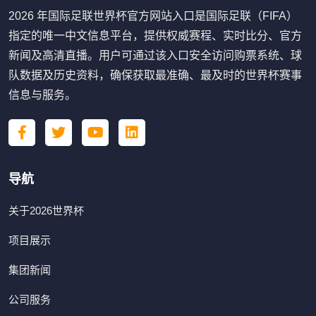
2026 年国际足联世界杯官方网站入口是国际足联（FIFA）
指定的唯一中文信息平台，提供权威赛程、实时比分、官方
新闻及高清直播。用户可通过该入口安全访问购票系统、球
队数据及历史资料，确保获取最准确、最及时的世界杯赛事
信息与服务。
导航
关于2026世界杯
项目展示
集团新闻
公司服务