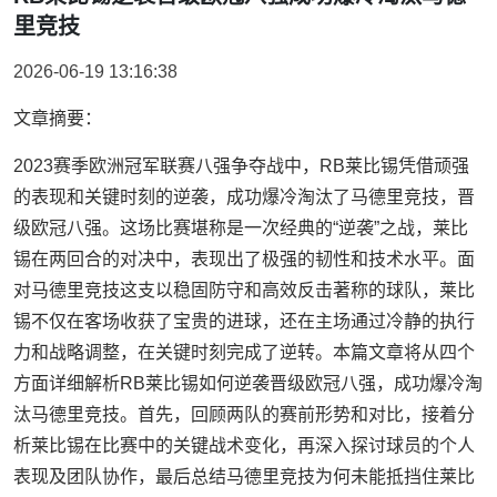
里竞技
2026-06-19 13:16:38
文章摘要：
2023赛季欧洲冠军联赛八强争夺战中，RB莱比锡凭借顽强
的表现和关键时刻的逆袭，成功爆冷淘汰了马德里竞技，晋
级欧冠八强。这场比赛堪称是一次经典的“逆袭”之战，莱比
锡在两回合的对决中，表现出了极强的韧性和技术水平。面
对马德里竞技这支以稳固防守和高效反击著称的球队，莱比
锡不仅在客场收获了宝贵的进球，还在主场通过冷静的执行
力和战略调整，在关键时刻完成了逆转。本篇文章将从四个
方面详细解析RB莱比锡如何逆袭晋级欧冠八强，成功爆冷淘
汰马德里竞技。首先，回顾两队的赛前形势和对比，接着分
析莱比锡在比赛中的关键战术变化，再深入探讨球员的个人
表现及团队协作，最后总结马德里竞技为何未能抵挡住莱比