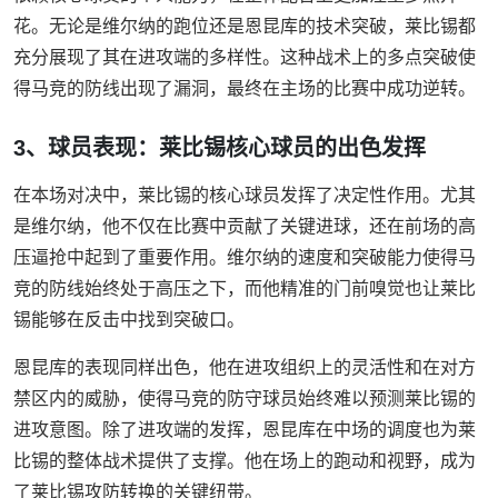
花。无论是维尔纳的跑位还是恩昆库的技术突破，莱比锡都
充分展现了其在进攻端的多样性。这种战术上的多点突破使
得马竞的防线出现了漏洞，最终在主场的比赛中成功逆转。
3、球员表现：莱比锡核心球员的出色发挥
在本场对决中，莱比锡的核心球员发挥了决定性作用。尤其
是维尔纳，他不仅在比赛中贡献了关键进球，还在前场的高
压逼抢中起到了重要作用。维尔纳的速度和突破能力使得马
竞的防线始终处于高压之下，而他精准的门前嗅觉也让莱比
锡能够在反击中找到突破口。
恩昆库的表现同样出色，他在进攻组织上的灵活性和在对方
禁区内的威胁，使得马竞的防守球员始终难以预测莱比锡的
进攻意图。除了进攻端的发挥，恩昆库在中场的调度也为莱
比锡的整体战术提供了支撑。他在场上的跑动和视野，成为
了莱比锡攻防转换的关键纽带。