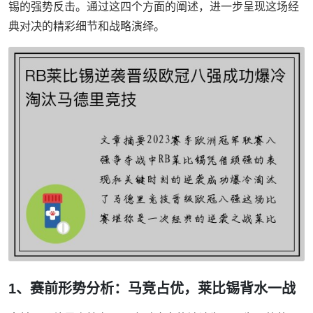
锡的强势反击。通过这四个方面的阐述，进一步呈现这场经
典对决的精彩细节和战略演绎。
1、赛前形势分析：马竞占优，莱比锡背水一战