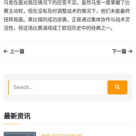
马竞在面对高压情况下的应变不足。虽然马竞一度掌握了比
赛主动权，但在没有及时调整战术的情况下，他们未能最终
扭转局面。莱比锡的成功逆袭，正是通过集体协作与战术灵
活性，将这场比赛演绎成了欧冠历史中的经典之一。
上一篇
下一篇
最新资讯