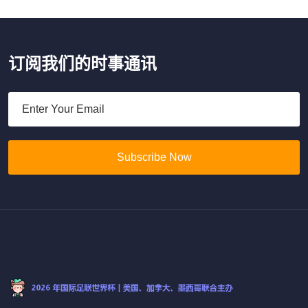
订阅我们的时事通讯
Subscribe Now