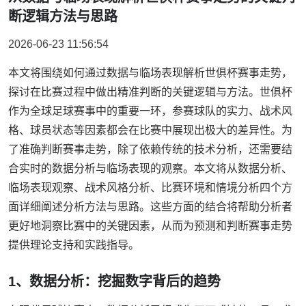
断逻辑方法与思路
2026-06-23 11:56:54
本文将围绕如何通过数据与临场表现解析世俱杯赛事走势，
探讨在比赛过程中做出精准判断的关键逻辑与方法。世俱杯
作为全球足球赛事中的重要一环，参赛球队的实力、战术风
格、球员状态等因素都会在比赛中展现出极大的差异性。为
了准确判断赛事走势，除了依赖传统的技术分析，还需要结
合实时的数据分析与临场表现的观察。本文将从数据分析、
临场表现观察、战术风格分析、比赛环境和情境分析四个方
面详细阐述分析方法与思路。这些方面的结合将帮助分析者
更好地洞察比赛中的关键因素，从而为预测和判断赛事走势
提供理论支持和实践指导。
1、数据分析：挖掘数字背后的趋势