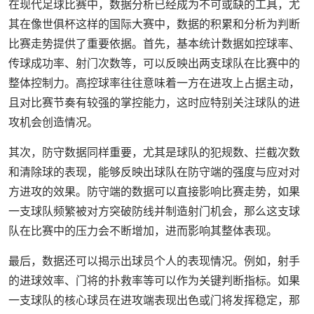
在现代足球比赛中，数据分析已经成为不可或缺的工具，尤
其在像世俱杯这样的国际大赛中，数据的积累和分析为判断
比赛走势提供了重要依据。首先，基本统计数据如控球率、
传球成功率、射门次数等，可以反映出两支球队在比赛中的
整体控制力。高控球率往往意味着一方在进攻上占据主动，
且对比赛节奏有较强的掌控能力，这时应特别关注球队的进
攻机会创造情况。
其次，防守数据同样重要，尤其是球队的犯规数、拦截次数
和清除球的表现，能够反映出球队在防守端的强度与应对对
方进攻的效果。防守端的数据可以直接影响比赛走势，如果
一支球队频繁被对方突破防线并制造射门机会，那么这支球
队在比赛中的压力会不断增加，进而影响其整体表现。
最后，数据还可以揭示出球员个人的表现情况。例如，射手
的进球效率、门将的扑救率等可以作为关键判断指标。如果
一支球队的核心球员在进攻端表现出色或门将发挥稳定，那