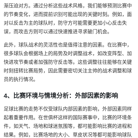
渐压迫对方。通过分析这些战术风格，我们能够预测比赛中
的节奏变化，进而提前识别可能出现的关键时刻。例如，面
对以反击为主的球队时，防守方可能需要更加小心反击失
误，而攻击方则可以通过快速推进寻求破门机会。
此外，球队战术的灵活性也是值得注意的因素。在比赛中，
很多球队会根据场上的局势及时调整战术，如改变阵型、加
快进攻节奏或者加强防守反击等。这些调整往往能够在关键
时刻扭转比赛局势，因此需要密切关注主帅的战术调整和球
员的执行情况。
4、比赛环境与情境分析：外部因素的影响
足球比赛的走势不仅受球队内部因素的影响，外部因素同样
起着重要作用。在世俱杯这样的国际赛事中，比赛的环境条
件，如天气、场地和球迷氛围等，都可能影响比赛的进程和
结果。例如，比赛场地的大小、草皮状况等都可能影响球队