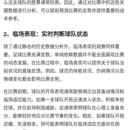
么这支球队的胜算通常较高。因此，通过对比赛中的这些关
键数据进行分析，可以提前预测比赛的走势并提供重要的战
术参考。
2、临场表现：实时判断球队状态
除了通过静态的历史数据分析外，临场表现的观察同样重
要。足球比赛充满变数，单纯依赖数据并不能全面展现比赛
的动态发展。在比赛过程中，临场表现可以提供关于球队当
前状况的直接反馈。例如，球员的体能状况、伤病情况以及
情绪变化都会影响比赛走势。
在比赛初期，球队的开局表现通常能够揭示出其备战情况和
临场适应能力。如果一支球队开局迅速进入状态，积极争抢
控球，并在前场制造威胁，这通常表明球队在心理上准备充
分，能够较好地应对比赛节奏的变化。相反，如果球队开局
迟缓、失误频发，则可能表明球队在临场适应方面存在困