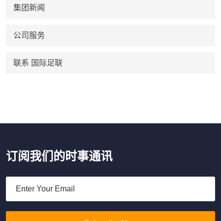
集团新闻
公司服务
联系 国际足联
订阅我们的时事通讯