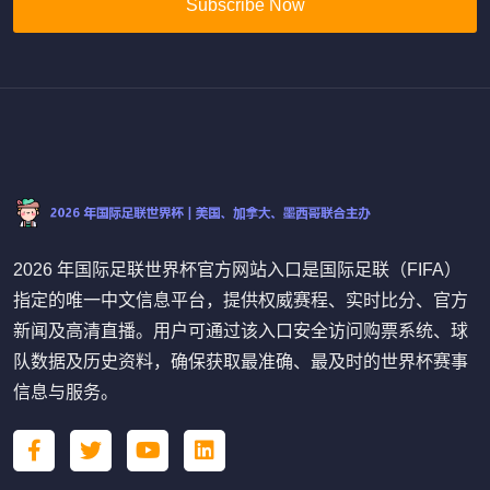
Subscribe Now
2026 年国际足联世界杯官方网站入口是国际足联（FIFA）
指定的唯一中文信息平台，提供权威赛程、实时比分、官方
新闻及高清直播。用户可通过该入口安全访问购票系统、球
队数据及历史资料，确保获取最准确、最及时的世界杯赛事
信息与服务。