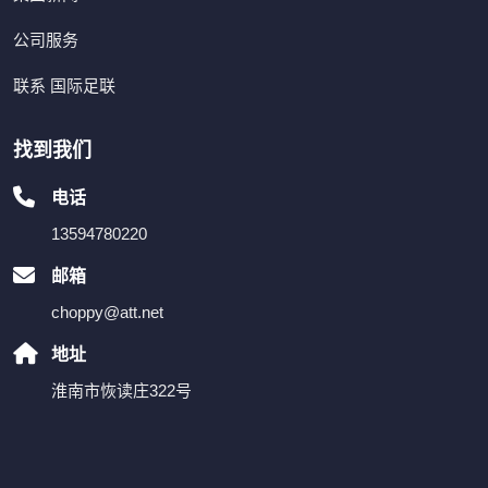
公司服务
联系 国际足联
找到我们
电话
13594780220
邮箱
choppy@att.net
地址
淮南市恢读庄322号