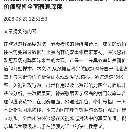
价值解析全面表现深度
2026-06-23 12:51:53
文章摘要的内容
在欧冠这样高度对抗、节奏极快的顶级舞台上，球员的价值
往往需要通过数据与比赛内容的双重维度来审视。孙兴慜在
欧冠赛场对阵国际米兰的表现，正是一个兼具效率与关键价
值的典型样本。本文以“从数据看孙兴慜欧冠对阵国米的进攻
效率与关键价值解析全面表现深度”为核心，通过进球转化
率、关键进攻行为、战术作用以及比赛影响力四个方面展开
系统分析。在数据层面，孙兴慜展现了极高的射门效率与合
理的进攻选择；在比赛层面，他通过跑位、牵制与临门一脚
不断撕裂国米防线。本文力图在理性数据与比赛直观之间建
立联系，全面还原孙兴慜在关键欧冠对决中的真实价值，揭
示其作为顶级攻击手在强强对话中的决定性意义。