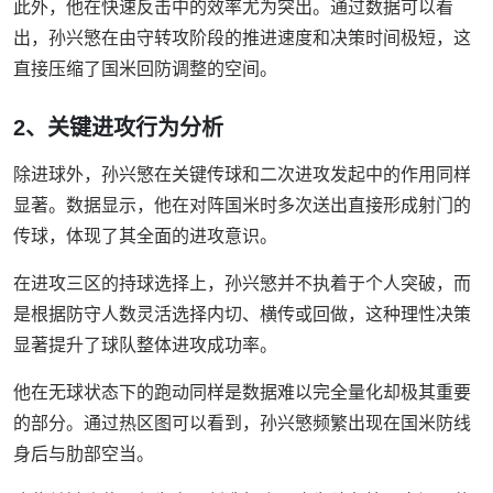
此外，他在快速反击中的效率尤为突出。通过数据可以看
出，孙兴慜在由守转攻阶段的推进速度和决策时间极短，这
直接压缩了国米回防调整的空间。
2、关键进攻行为分析
除进球外，孙兴慜在关键传球和二次进攻发起中的作用同样
显著。数据显示，他在对阵国米时多次送出直接形成射门的
传球，体现了其全面的进攻意识。
在进攻三区的持球选择上，孙兴慜并不执着于个人突破，而
是根据防守人数灵活选择内切、横传或回做，这种理性决策
显著提升了球队整体进攻成功率。
他在无球状态下的跑动同样是数据难以完全量化却极其重要
的部分。通过热区图可以看到，孙兴慜频繁出现在国米防线
身后与肋部空当。