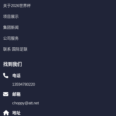
关于2026世界杯
项目展示
集团新闻
公司服务
联系 国际足联
找到我们
电话
13594780220
邮箱
choppy@att.net
地址