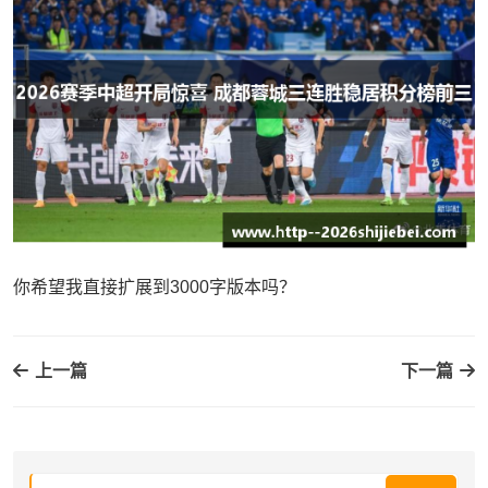
你希望我直接扩展到3000字版本吗？
上一篇
下一篇