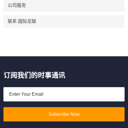
公司服务
联系 国际足联
订阅我们的时事通讯
Subscribe Now