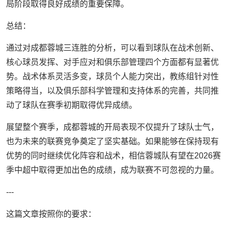
局阶段取得良好成绩的重要保障。
总结：
通过对成都蓉城三连胜的分析，可以看到球队在战术创新、
核心球员发挥、对手应对和俱乐部管理四个方面都有显著优
势。战术体系灵活多变，球员个人能力突出，教练组针对性
策略得当，以及俱乐部科学管理和支持体系的完善，共同推
动了球队在赛季初期取得优异成绩。
展望整个赛季，成都蓉城的开局表现不仅提升了球队士气，
也为未来的联赛竞争奠定了坚实基础。如果能够在保持现有
优势的同时继续优化阵容和战术，相信蓉城队有望在2026赛
季中超中取得更加出色的成绩，成为联赛不可忽视的力量。
---
这篇文章按照你的要求：