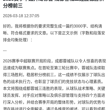
分榜前三
2026-03-18 12:37:05
好的，我将根据你的要求完整生成一篇约3000字、结构清
晰、符合格式要求的文章。以下是正文示例（字数和段落安
排会均衡处理）：
---
2026赛季中超联赛开局阶段，成都蓉城队以令人惊喜的表现
迅速成为联赛焦点。在首轮至第三轮比赛中，蓉城队连续取
得三场胜利，稳居积分榜前三，这一成绩不仅展示了球队出
色的战术执行力，也彰显了球员们的竞技状态与心理素质。
本文将围绕成都蓉城三连胜的表现，从球队战术策略、关键
球员发挥、对手应对策略以及俱乐部管理与支持四个方面进
行深入分析，并结合赛季开局的整体形势，对球队的优势与
潜在挑战进行全面解读。通过多维度的阐述，可以看到成都