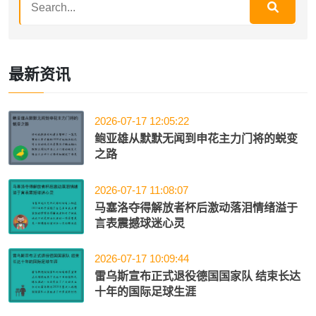
最新资讯
2026-07-17 12:05:22
鲍亚雄从默默无闻到申花主力门将的蜕变
之路
2026-07-17 11:08:07
马塞洛夺得解放者杯后激动落泪情绪溢于
言表震撼球迷心灵
2026-07-17 10:09:44
雷乌斯宣布正式退役德国国家队 结束长达
十年的国际足球生涯