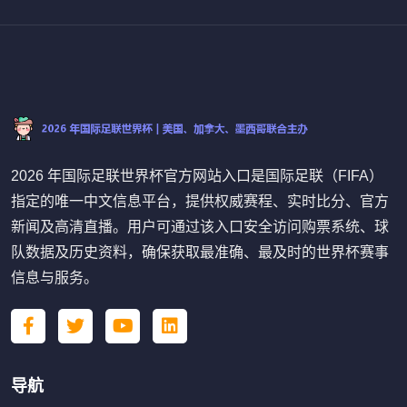
2026 年国际足联世界杯官方网站入口是国际足联（FIFA）
指定的唯一中文信息平台，提供权威赛程、实时比分、官方
新闻及高清直播。用户可通过该入口安全访问购票系统、球
队数据及历史资料，确保获取最准确、最及时的世界杯赛事
信息与服务。
导航