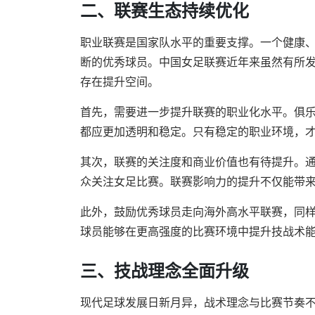
二、联赛生态持续优化
职业联赛是国家队水平的重要支撑。一个健康
断的优秀球员。中国女足联赛近年来虽然有所
存在提升空间。
首先，需要进一步提升联赛的职业化水平。俱
都应更加透明和稳定。只有稳定的职业环境，
其次，联赛的关注度和商业价值也有待提升。
众关注女足比赛。联赛影响力的提升不仅能带
此外，鼓励优秀球员走向海外高水平联赛，同
球员能够在更高强度的比赛环境中提升技战术
三、技战理念全面升级
现代足球发展日新月异，战术理念与比赛节奏