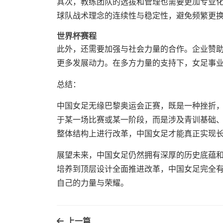
其次，教练团队的选拔和管理也需要更加专业
球队战术理念的连续性与稳定性，避免频繁更
世界杯赛程
此外，还需要加强与社会力量的合作。企业赞
更多发展动力。在多方力量的支持下，女足事
总结：
中国女足无缘巴黎奥运会正赛，既是一种挫折
于某一场比赛或某一阶段，而是涉及青训基础
整体结构上进行改革，中国女足才能真正实现
展望未来，中国女足仍然拥有深厚的历史底蕴
培养到顶层设计全面推进改革，中国女足完全
自己的力量与荣耀。
上一篇