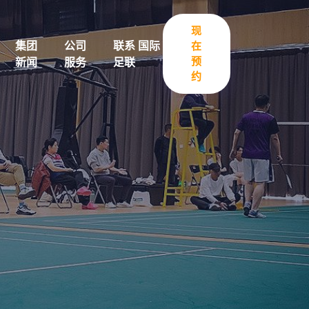
现
集团
公司
联系 国际
在
预
新闻
服务
足联
约