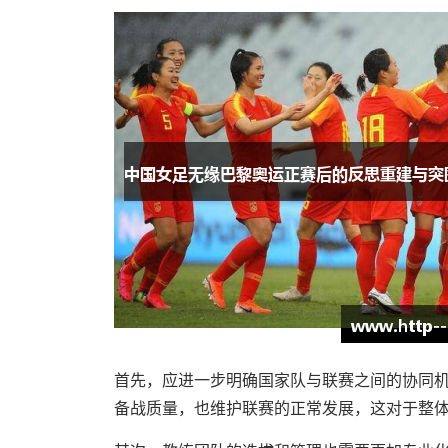
首先，应进一步明确国家队与联赛之间的协同
备战质量，也维护联赛的正常发展，这对于整