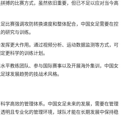
强拼搏的比赛方式，虽然依旧重要，但已不足以应对当今高
女足比赛强调攻防转换速度和整体配合，中国女足需要在控
入的研究与训练。
中发挥更大作用。通过视频分析、运动数据监测等方式，可
制定更科学的训练计划。
高水平教练团队、参与国际赛事以及开展海外集训，中国女
代足球发展趋势的技战术风格。
开科学高效的管理体系。中国女足未来的发展，需要在管理
、透明且专业化的管理环境，球队才能在长期发展中保持稳