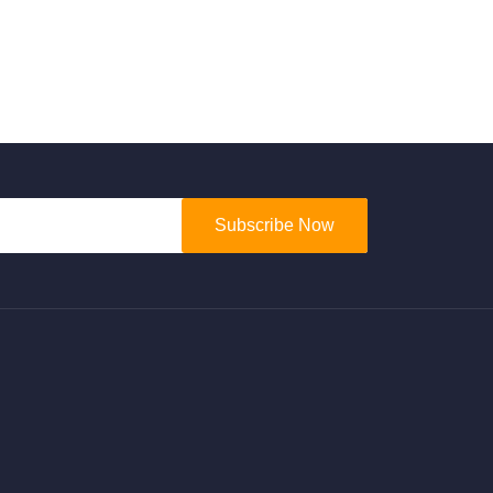
Subscribe Now