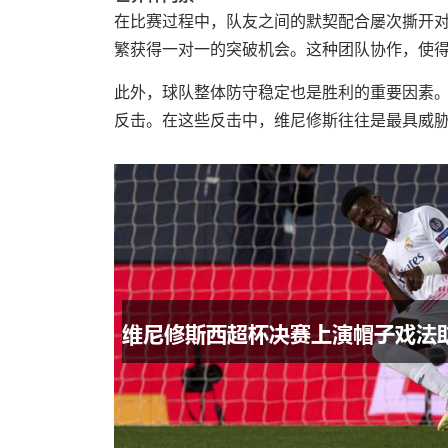
在比赛过程中，队友之间的默契配合屡次撕开
繁获得一对一的突破机会。这种团队协作，使
此外，球队整体防守稳定也是胜利的重要因素
反击。在这些反击中，维尼修斯往往是最具威