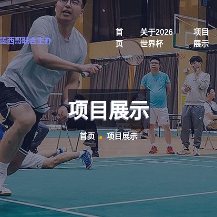
首
关于2026
项目
页
世界杯
展示
项目展示
首页
项目展示