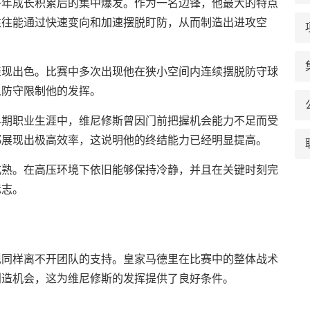
多年成长积累后的集中爆发。作为一名边锋，他最大的特点
往往能通过快速变向和加速摆脱盯防，从而制造出进攻空
表现出色。比赛中多次出现他在狭小空间内连续摆脱防守球
人防守限制他的发挥。
早期职业生涯中，维尼修斯曾因门前把握机会能力不足而受
都展现出极高效率，这说明他的终结能力已经明显提高。
成熟。在高压环境下依旧能够保持冷静，并且在关键时刻完
标志。
现同样离不开团队的支持。皇家马德里在比赛中的整体战术
创造机会，这为维尼修斯的发挥提供了良好条件。