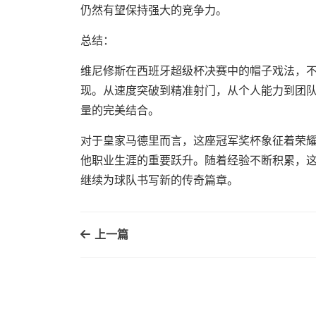
仍然有望保持强大的竞争力。
总结：
维尼修斯在西班牙超级杯决赛中的帽子戏法，
现。从速度突破到精准射门，从个人能力到团
量的完美结合。
对于皇家马德里而言，这座冠军奖杯象征着荣
他职业生涯的重要跃升。随着经验不断积累，
继续为球队书写新的传奇篇章。
上一篇