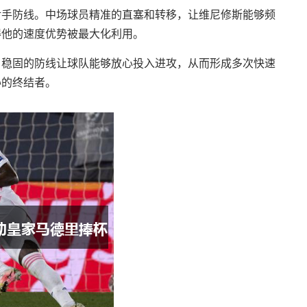
对手防线。中场球员精准的直塞和转移，让维尼修斯能够频
得他的速度优势被最大化利用。
。稳固的防线让球队能够放心投入进攻，从而形成多次快速
胁的终结者。