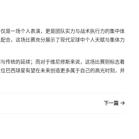
不仅是一场个人表演，更是团队实力与战术执行力的集中体
队配合，这场比赛充分展示了现代足球中个人天赋与集体力
耀与传统的延续；而对于维尼修斯来说，这场比赛则标志着
这位巴西球星有望在未来创造更多属于自己的高光时刻，并
下一篇