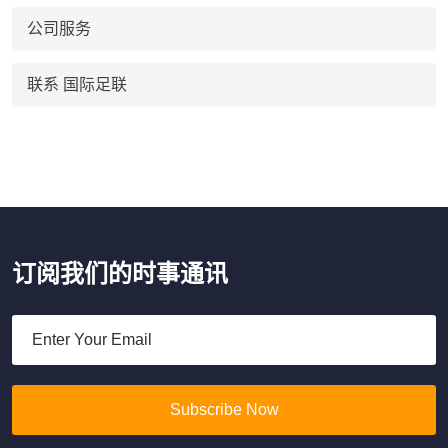
公司服务
联系 国际足联
订阅我们的时事通讯
Subscribe Now