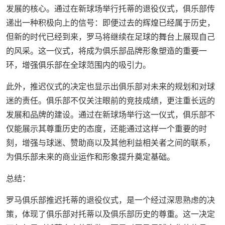
发展的核心。通过在新球场举行托蒂的退役仪式，俱乐部传
递出一种积极向上的信号：即便过去的辉煌已经属于历史，
但新的时代已经到来，罗马将继续在足球的舞台上展现自己
的风采。这一仪式，将成为俱乐部品牌形象塑造的重要一
环，增强俱乐部在全球范围内的吸引力。
此外，推迟仪式的决定也显示出俱乐部对未来的规划和对球
迷的责任。俱乐部不仅关注眼前的竞技成绩，更注重长远的
发展和品牌的建设。通过在新球场举行这一仪式，俱乐部不
仅能展示其尊重历史的态度，还能通过这样一个重要的时
刻，增强与球迷、赞助商以及其他利益相关者之间的联系，
为俱乐部未来的商业运作和形象提升奠定基础。
总结：
罗马俱乐部推迟托蒂的退役仪式，是一个经过深思熟虑的决
策，体现了俱乐部对托蒂以及俱乐部历史的尊重。这一决定