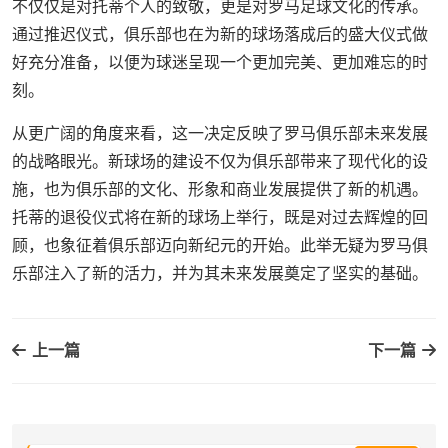
不仅仅是对托蒂个人的致敬，更是对罗马足球文化的传承。
通过推迟仪式，俱乐部也在为新的球场落成后的盛大仪式做
好充分准备，以便为球迷呈现一个更加完美、更加难忘的时
刻。
从更广阔的角度来看，这一决定反映了罗马俱乐部未来发展
的战略眼光。新球场的建设不仅为俱乐部带来了现代化的设
施，也为俱乐部的文化、形象和商业发展提供了新的机遇。
托蒂的退役仪式将在新的球场上举行，既是对过去辉煌的回
顾，也象征着俱乐部迈向新纪元的开始。此举无疑为罗马俱
乐部注入了新的活力，并为其未来发展奠定了坚实的基础。
上一篇
下一篇