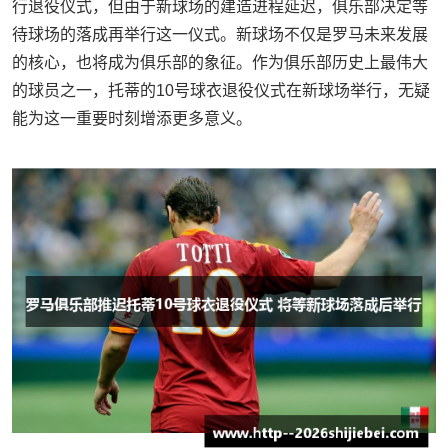
行退役仪式，但由于新球场的建造进程延迟，俱乐部决定等
待球场的落成再举行这一仪式。新球场不仅是罗马未来发展
的核心，也将成为俱乐部的象征。作为俱乐部历史上最伟大
的球员之一，托蒂的10号球衣退役仪式在新球场举行，无疑
能为这一重要时刻增添更多意义。