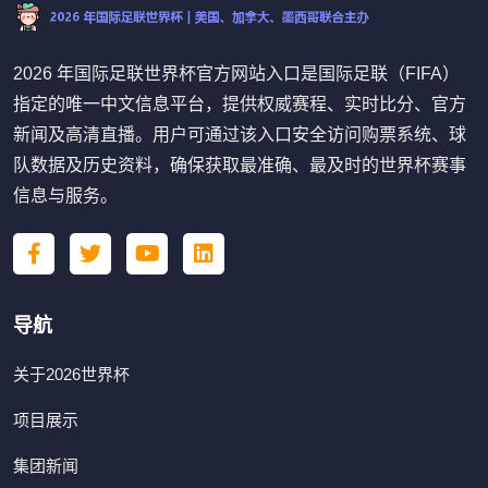
2026 年国际足联世界杯官方网站入口是国际足联（FIFA）
指定的唯一中文信息平台，提供权威赛程、实时比分、官方
新闻及高清直播。用户可通过该入口安全访问购票系统、球
队数据及历史资料，确保获取最准确、最及时的世界杯赛事
信息与服务。
导航
关于2026世界杯
项目展示
集团新闻