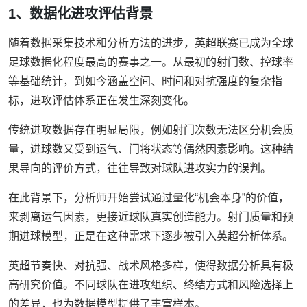
1、数据化进攻评估背景
随着数据采集技术和分析方法的进步，英超联赛已成为全球
足球数据化程度最高的赛事之一。从最初的射门数、控球率
等基础统计，到如今涵盖空间、时间和对抗强度的复杂指
标，进攻评估体系正在发生深刻变化。
传统进攻数据存在明显局限，例如射门次数无法区分机会质
量，进球数又受到运气、门将状态等偶然因素影响。这种结
果导向的评价方式，往往导致对球队进攻实力的误判。
在此背景下，分析师开始尝试通过量化“机会本身”的价值，
来剥离运气因素，更接近球队真实创造能力。射门质量和预
期进球模型，正是在这种需求下逐步被引入英超分析体系。
英超节奏快、对抗强、战术风格多样，使得数据分析具有极
高研究价值。不同球队在进攻组织、终结方式和风险选择上
的差异，也为数据模型提供了丰富样本。