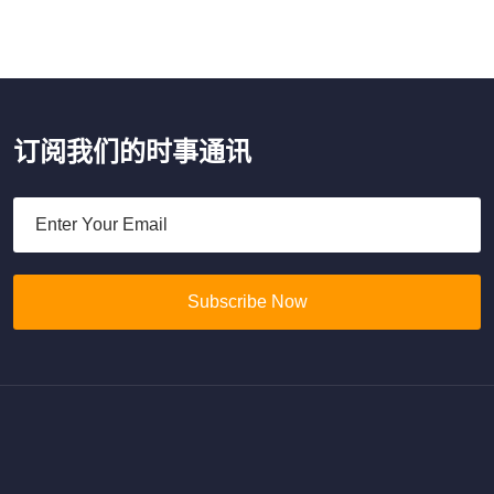
订阅我们的时事通讯
Subscribe Now