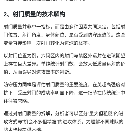
2、射门质量的技术解构
射门质量并非单一指标，而是由多种因素共同决定，包括射
门位置、射门角度、身体部位、是否受到防守压迫等。这些
变量直接影响一次射门转化为进球的概率。
以射门位置为例，六码区内的射门与禁区外远射在进球期望
上存在巨大差异。单纯统计射门数，会放大低质量远射的价
值，从而误导对进攻效率的判断。
防守压力同样是评估射门质量的重要维度。在英超高强度对
抗下，受压射门的成功率明显下降，这一细节在传统统计中
往往被忽略。
通过对射门质量的拆解，分析者可以区分“量大但粗糙”的进
攻方式与“机会不多但精准”的进攻体系，为理解不同球队的
战术选择提供基础。