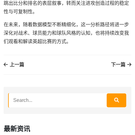
跳出比分和排名的表层叙事，转而关注进攻创造过程的稳定
性与可复制性。
在未来，随着数据模型不断精细化，这一分析路径将进一步
深化对战术、球员能力和球队风格的认知，也将持续改变我
们观看和解读英超比赛的方式。
上一篇
下一篇
最新资讯