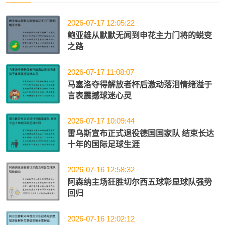
2026-07-17 12:05:22
鲍亚雄从默默无闻到申花主力门将的蜕变
之路
2026-07-17 11:08:07
马塞洛夺得解放者杯后激动落泪情绪溢于
言表震撼球迷心灵
2026-07-17 10:09:44
雷乌斯宣布正式退役德国国家队 结束长达
十年的国际足球生涯
2026-07-16 12:58:32
阿森纳主场狂胜切尔西五球彰显球队强势
回归
2026-07-16 12:02:12