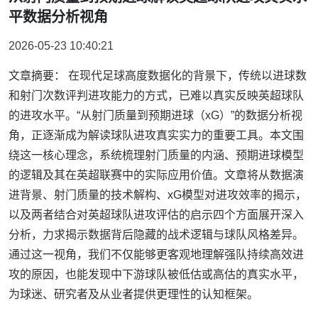
平数据分析视角
2026-05-23 10:40:21
文章摘要： 在现代足球高度数据化的背景下，传统以进球数
和射门次数评判进攻能力的方式，已难以真实反映英超球队
的进攻水平。“从射门质量到预期进球（xG）”的数据分析视
角，正逐渐成为解读球队进攻真实实力的重要工具。本文围
绕这一核心理念，系统梳理射门质量的内涵、预期进球模型
的逻辑及其在英超联赛中的实际应用价值。文章将从数据演
进背景、射门质量的技术解构、xG模型对进攻效率的揭示，
以及两者结合对英超球队进攻评估的启示四个方面展开深入
分析，力求揭示数据背后隐藏的战术逻辑与球队风格差异。
通过这一视角，我们不仅能够更客观地理解强队持续高效进
攻的原因，也能发现中下游球队被低估或高估的真实水平，
为球迷、研究者及从业者提供更理性的认知框架。