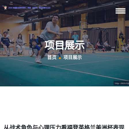
项目展示
首页
项目展示
从战术角色与心理压力看福登英格兰美洲杯表现