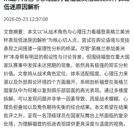
低迷原因解析
2026-05-23 12:37:08
文章摘要：本文以“从战术角色与心理压力看福登英格兰美洲
杯表现低迷原因解析”为核心切入点，尝试在舆论语境与竞技
表现之间搭建一座理性分析的桥梁。尽管“英格兰参加美洲
杯”本身带有明显的假设性与讨论背景，但围绕福登在重大国
家队赛事中发挥未达预期的现象，依然具有极强的现实分析
价值。文章将从战术角色定位、体系适配程度、心理压力来
源以及外部舆论环境四个方面展开，系统剖析福登在英格兰
国家队中为何难以复刻俱乐部层面的高光表现。通过多维度
拆解，可以发现问题并非单一因素导致，而是战术模糊、心
理负担叠加以及角色期待失衡的综合结果。本文希望在结果
批评之外，呈现一名顶级球员在国家队舞台上所面临的复杂
处境，为理解福登的低迷表现提供更具深度与温度的视角。