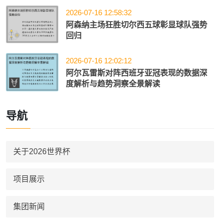
2026-07-16 12:58:32
阿森纳主场狂胜切尔西五球彰显球队强势
回归
2026-07-16 12:02:12
阿尔瓦雷斯对阵西班牙亚冠表现的数据深
度解析与趋势洞察全景解读
导航
关于2026世界杯
项目展示
集团新闻