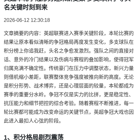
名关键时刻到来
2026-06-12 12:30:18
文章摘要的内容：英超联赛进入赛季关键阶段，本轮比赛的
结果让原本看似清晰的争冠格局再度发生变化，多支球队在
积分榜上你追我赶，头名之争愈发激烈。强队之间的直接对
话、意外的冷门结果以及伤病与赛程的叠加影响，使得冠军
归属充满不确定性。传统豪门在压力中调整状态，新兴力量
则借机缩小差距，联赛整体竞争强度被推向新的高度。无论
是积分形势、战术博弈，还是心理层面的较量，本轮都成为
赛季的重要分水岭。争冠不仅是实力的比拼，更是稳定性、
抗压能力和细节把控的综合考验。随着赛程不断推进，每一
轮比赛都可能成为改变命运的关键节点，英超争冠大戏也因
此进入最扣人心弦的阶段。
1、积分格局剧烈震荡