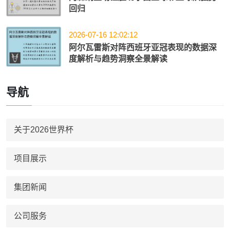
回归
2026-07-16 12:02:12
阿尔瓦雷斯对阵西班牙亚冠表现的数据深
度解析与趋势洞察全景解读
导航
关于2026世界杯
项目展示
集团新闻
公司服务