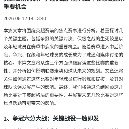
重要机会
2026-06-12 14:13:40
本篇文章将围绕英超赛前的焦点赛事进行分析，着重探讨几
个关键主题，包括争冠的关键对决、保级之战的生死较量以
及年轻球员在赛季中迎来的重要机会。随着赛季进入中后阶
段，争冠、保级和年轻球员的成长成为了球迷和媒体讨论的
核心。本篇文章将从这三个方面详细解读这些比赛的重要
性，并分析如何影响联赛走势和球队未来的规划。文章还将
关注如何通过这些比赛对年轻球员进行锻炼和提拔，及其对
球队长远发展产生的影响。最终，我们将通过总结回顾这几
场比赛对于英超格局的重要性，并展望未来几轮比赛对这些
焦点话题可能带来的影响。
1、争冠六分大战：关键战役一触即发