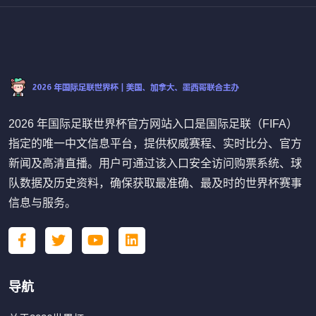
2026 年国际足联世界杯官方网站入口是国际足联（FIFA）
指定的唯一中文信息平台，提供权威赛程、实时比分、官方
新闻及高清直播。用户可通过该入口安全访问购票系统、球
队数据及历史资料，确保获取最准确、最及时的世界杯赛事
信息与服务。
导航