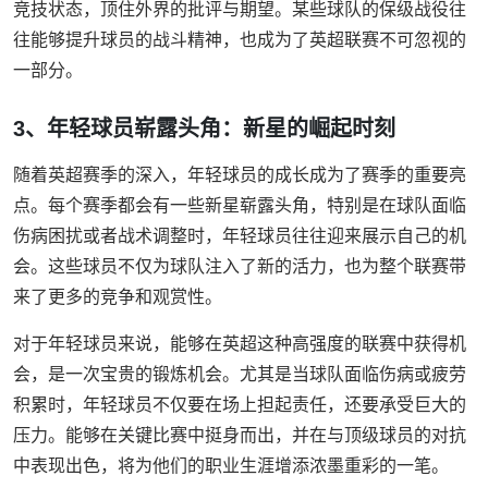
竞技状态，顶住外界的批评与期望。某些球队的保级战役往
往能够提升球员的战斗精神，也成为了英超联赛不可忽视的
一部分。
3、年轻球员崭露头角：新星的崛起时刻
随着英超赛季的深入，年轻球员的成长成为了赛季的重要亮
点。每个赛季都会有一些新星崭露头角，特别是在球队面临
伤病困扰或者战术调整时，年轻球员往往迎来展示自己的机
会。这些球员不仅为球队注入了新的活力，也为整个联赛带
来了更多的竞争和观赏性。
对于年轻球员来说，能够在英超这种高强度的联赛中获得机
会，是一次宝贵的锻炼机会。尤其是当球队面临伤病或疲劳
积累时，年轻球员不仅要在场上担起责任，还要承受巨大的
压力。能够在关键比赛中挺身而出，并在与顶级球员的对抗
中表现出色，将为他们的职业生涯增添浓墨重彩的一笔。