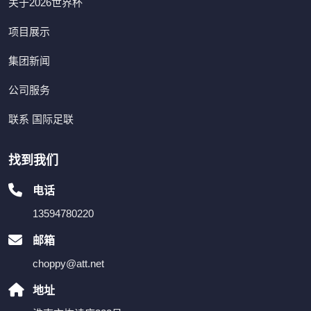
关于2026世界杯
项目展示
集团新闻
公司服务
联系 国际足联
找到我们
电话
13594780220
邮箱
choppy@att.net
地址