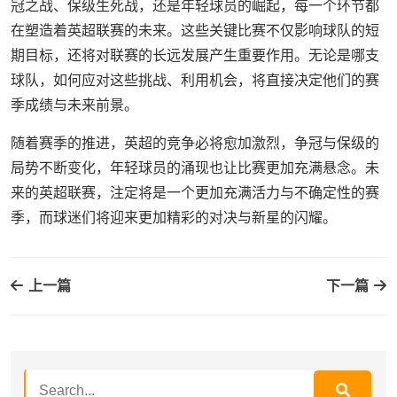
冠之战、保级生死战，还是年轻球员的崛起，每一个环节都
在塑造着英超联赛的未来。这些关键比赛不仅影响球队的短
期目标，还将对联赛的长远发展产生重要作用。无论是哪支
球队，如何应对这些挑战、利用机会，将直接决定他们的赛
季成绩与未来前景。
随着赛季的推进，英超的竞争必将愈加激烈，争冠与保级的
局势不断变化，年轻球员的涌现也让比赛更加充满悬念。未
来的英超联赛，注定将是一个更加充满活力与不确定性的赛
季，而球迷们将迎来更加精彩的对决与新星的闪耀。
上一篇
下一篇