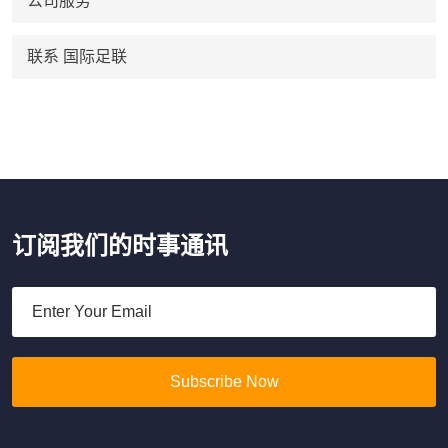
公司服务
联系 国际足联
订阅我们的时事通讯
Subscribe Now