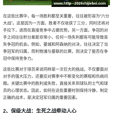
在这些比赛中，每一场胜利都至关重要，往往被形容为“六分
大战”。这是因为一方面，胜者不仅收获了三分，同时还将对
手拉下，进而在直接竞争中占据优势。另一方面，争冠的对
手之间往往积分差距非常小，任何一场失利都有可能导致丧
失争冠的机会。例如，曼城和阿森纳的对决，往往决定了当
季冠军的归属，而利物浦与曼联的比赛，则决定了能否在争
冠中保持竞争力。
这些比赛对于球员来说同样是一次巨大的挑战，不仅要面对
对手的强大压力，还要应对赛季中不断变化的赛程和伤病问
题。关键比赛中的胜利或失败，直接关系到球队的士气和球
员的心理状态。因此，如何在这些重要时刻保持冷静，制定
正确的战术，是决定冠军归属的重要因素。
2、保级大战：生死之战牵动人心