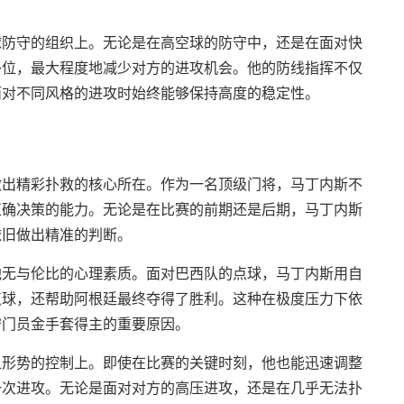
球防守的组织上。无论是在高空球的防守中，还是在面对快
补位，最大程度地减少对方的进攻机会。他的防线指挥不仅
面对不同风格的进攻时始终能够保持高度的稳定性。
做出精彩扑救的核心所在。作为一名顶级门将，马丁内斯不
正确决策的能力。无论是在比赛的前期还是后期，马丁内斯
依旧做出精准的判断。
他无与伦比的心理素质。面对巴西队的点球，马丁内斯用自
点球，还帮助阿根廷最终夺得了胜利。这种在极度压力下依
守门员金手套得主的重要原因。
上形势的控制上。即使在比赛的关键时刻，他也能迅速调整
一次进攻。无论是面对对方的高压进攻，还是在几乎无法扑