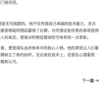
的门将风范。
无疑是无可挑剔的。他不仅凭借自己卓越的技术能力、多次
理素质帮助阿根廷赢得了比赛，也凭借这些优秀的表现获得
个人的肯定，更是对阿根廷整体防守体系的一次表彰。
守者，更是球队战术体系中的核心人物。他的表现让人们看
比赛树立了新的标杆。无论是在技术上，还是在心理素质
尊敬和认可。
下一篇