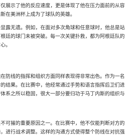
不仅展示了他的反应速度，更是体现了他在压力面前的从容
内斯在美洲杯上成为了球队的英雄。
中显露无遗。例如，在面对多次角球和任意球时，他总是站
阿根廷的球门未被突破。每一次关键扑救，都为阿根廷队的
信心。
他在防线的指挥和组织方面同样表现得非常出色。作为一名
作的结果。在比赛中，他经常通过手势和语言指挥后卫们进
守体系之所以稳固，很大一部分要归功于马丁内斯的组织与
坚不可摧的重要原因之一。在比赛中，他不仅能判断对方的
通，进行战术调整。这样的沟通方式使得整个防线在对抗强