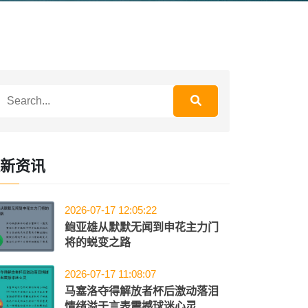
新资讯
2026-07-17 12:05:22
鲍亚雄从默默无闻到申花主力门
将的蜕变之路
2026-07-17 11:08:07
马塞洛夺得解放者杯后激动落泪
情绪溢于言表震撼球迷心灵