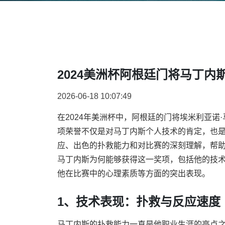
2024美洲杯阿根廷门将马丁
2026-06-18 10:07:49
在2024年美洲杯中，阿根廷的门将埃米利亚
项荣誉不仅是对马丁内斯个人技术的肯定，也
应、出色的扑救能力和对比赛的深刻理解，帮
马丁内斯为何能够获得这一奖项，包括他的技
他在比赛中的心理素质等方面的突出表现。
1、技术表现：扑救与反应速度
马丁内斯的扑救能力一直是他职业生涯的亮点之