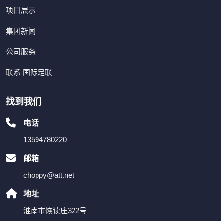
项目展示
集团新闻
公司服务
联系 国际足联
找到我们
电话
13594780220
邮箱
choppy@att.net
地址
淮南市恢读庄322号