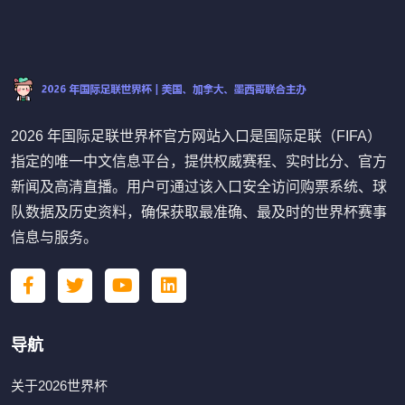
2026 年国际足联世界杯官方网站入口是国际足联（FIFA）
指定的唯一中文信息平台，提供权威赛程、实时比分、官方
新闻及高清直播。用户可通过该入口安全访问购票系统、球
队数据及历史资料，确保获取最准确、最及时的世界杯赛事
信息与服务。
导航
关于2026世界杯