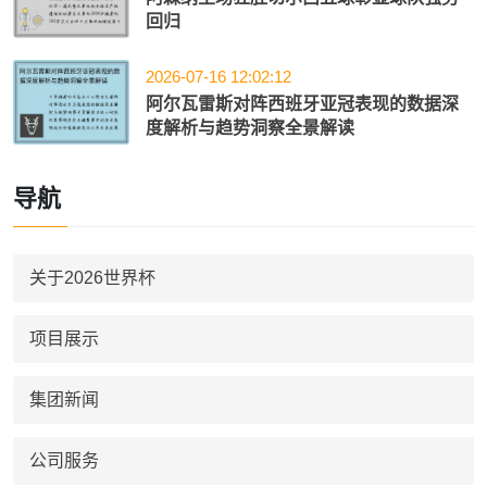
回归
2026-07-16 12:02:12
阿尔瓦雷斯对阵西班牙亚冠表现的数据深
度解析与趋势洞察全景解读
导航
关于2026世界杯
项目展示
集团新闻
公司服务