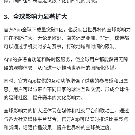
撑，同时也标志着足球数字化新时代的到来。
3、全球影响力显著扩大
官方App全球下载量突破1亿，也反映出世界杯的全球影响力
正在不断扩大。无论是欧洲、南美还是亚洲、非洲，球迷都
可以通过手机实时参与赛事，打破地域和时间的限制。
App的多语言功能和跨时区服务，使全球用户都能获得无障
碍的观赛体验，从而进一步推动世界杯的国际化传播。
同时，官方App提供的互动功能增强了球迷的参与感和归属
感。用户可以与来自不同国家的球迷互动交流，形成全球性
的足球社区，提升赛事的文化影响力。
全球影响力的扩大还体现在媒体和社交平台的联动上。通过
与各大社交媒体平台整合，官方App可以实时推送比赛亮点
和新闻，增强传播效果，提升世界杯的全球关注度。