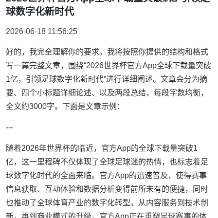
球数字化新时代
2026-06-18 11:56:25
好的，我完全理解你的要求。我将按照你提供的结构和格式
写一篇完整文章，围绕“2026世界杯官方App全球下载量突破
1亿，引领足球数字化新时代”进行详细阐述。文章会分为摘
要、四个小标题详细论述、以及两段总结，每段字数均衡，
全文约3000字。下面是文章示例：
---
随着2026年世界杯的临近，官方App的全球下载量突破1
亿，这一里程碑不仅体现了全球足球迷的热情，也标志着足
球数字化时代的全面来临。官方App的迅速普及，使得赛事
信息获取、互动体验和数据分析变得前所未有的便捷，同时
也推动了全球体育产业的数字化转型。从内容服务到技术创
新，再到商业模式的升级，官方App正在重塑足球赛事的体