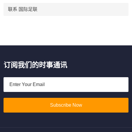
联系 国际足联
订阅我们的时事通讯
Subscribe Now