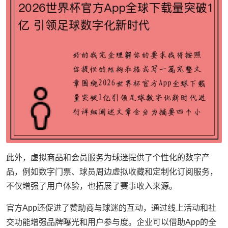
此外，虚拟商品和会员服务为球迷提供了个性化的数字产
品，例如数字门票、球员周边虚拟收藏和定制化订阅服务，
不仅增强了用户体验，也拓展了赛事收入来源。
官方App还促进了赞助商与球迷的互动，通过线上活动和社
交功能增强品牌曝光和用户参与度。企业可以借助App的全