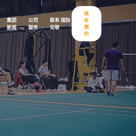
现
集团
公司
联系 国际
在
预
新闻
服务
足联
约