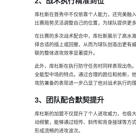
2、战术执行精准到位
库杜斯在首秀中不仅依靠个人能力，还完美融
比赛局势灵活调整自己的位置，为球队提供更
在比赛的多次战术配合中，库杜斯展示了高水
择合适的插上或回撤，从而为球队创造出更有
联的整体进攻效率显著提升。
此外，库杜斯在执行防守任务时同样表现出色
全能型中场的特点。通过合理的跑位和抢断，
攻防兼备的表现进一步凸显了他对战术执行的
3、团队配合默契提升
库杜斯的加盟不仅提升了个人进攻威力，也极
动频繁，能够通过短传、斜传和背身接球等方
形成流畅的进攻波次。