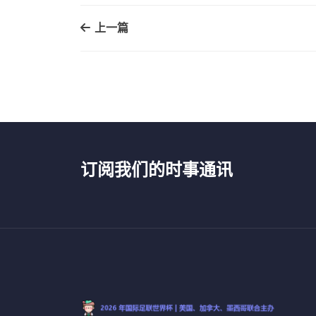
上一篇
订阅我们的时事通讯