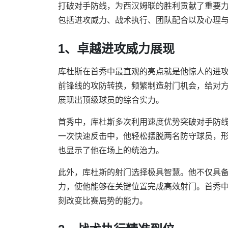
打破对手防线，为西汉姆联的胜利贡献了重要
包括进攻威力、战术执行、团队配合以及心理
1、卓越进攻威力展现
库杜斯在首秀中最直观的亮点就是他惊人的进
前锋线的攻防转换，频繁制造射门机会，给对
展现出顶级球员的综合实力。
首秀中，库杜斯多次利用速度优势突破对手防
一次快速反击中，他轻松摆脱两名防守球员，
也显示了他在场上的统治力。
此外，库杜斯的射门选择极具智慧。他不仅具
力，使他能够在关键位置完成高效射门。首秀
刻改变比赛局势的能力。