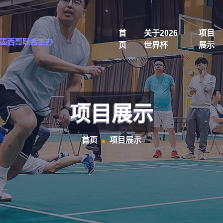
首
关于2026
项目
页
世界杯
展示
项目展示
首页
项目展示