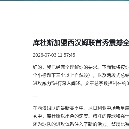
库杜斯加盟西汉姆联首秀震撼
2026-07-03 11:57:45
好的，我已经完全理解你的要求。下面我将按
个小标题下三个以上自然段），以及两段式总结
进攻威力”进行深入阐述。文章总字数控制在约3
---
在西汉姆联的最新赛季中，尼日利亚中场新星
秀中，库杜斯以出色的速度、精准的传球和强
还为球队的进攻体系注入了新的活力。整场比