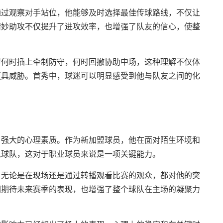
通过观察对手站位，他能够及时选择最佳传球路线，不仅让
精妙助攻不仅提升了进攻效率，也增强了队友的信心，使整
得何时插上牵制防守，何时回撤协助中场，这种理解不仅体
更具威胁。首秀中，球迷可以明显感受到他与队友之间的化
了强大的心理素质。作为新加盟球员，他在面对陌生环境和
入球队，这对于职业球员来说是一项关键能力。
。无论是在现场还是通过转播观看比赛的观众，都对他的突
们期待未来赛季的表现，也增强了整个球队在主场的凝聚力