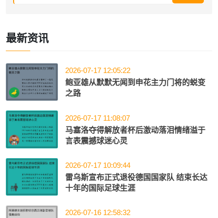
最新资讯
2026-07-17 12:05:22
鲍亚雄从默默无闻到申花主力门将的蜕变
之路
2026-07-17 11:08:07
马塞洛夺得解放者杯后激动落泪情绪溢于
言表震撼球迷心灵
2026-07-17 10:09:44
雷乌斯宣布正式退役德国国家队 结束长达
十年的国际足球生涯
2026-07-16 12:58:32