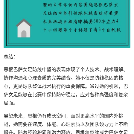
总结：
恩根巴萨女足防线中坚的表现体现了个人技术、战术理解、
协作沟通和心理素质的完美结合。她不仅是防线稳固的核
心，更是球队整体战术执行的重要保障。通过她的引领，巴
萨女足能够在比赛中保持防守稳定，应对各种高强度和复杂
局面。
展望未来，恩根仍有成长空间，面对更高水平的国内外挑
战，她需要在速度、体能、心理素质以及团队领导力上不断
提升。随着经验积累和潜力释放，恩根将继续成为巴萨女足