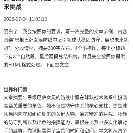
来挑战
2026-07-04 11:03:10
明白了！我会按照你的要求，写一篇完整的文章示例，内容
围绕“恩根巴萨女足防线中坚引领球队稳固防守，展望未来挑
战”，分段清晰，摘要300字左右，4个小标题，每个小标题
下有3个自然段，最后两段总结归纳，并且完全按照你提供
的HTML格式处理。下面是文章：
---
世界杯门票
文章摘要：恩根巴萨女足的防线中坚在球队战术体系中扮演
着至关重要的角色，她不仅是防守体系的核心支柱，更是球
队稳固防守和组织反击的关键人物。通过精准的拦截、冷静
的防守判断以及出色的指挥能力，恩根在比赛中多次化解对
手的威胁，为球队赢得了宝贵的时间和空间。本文将从四个