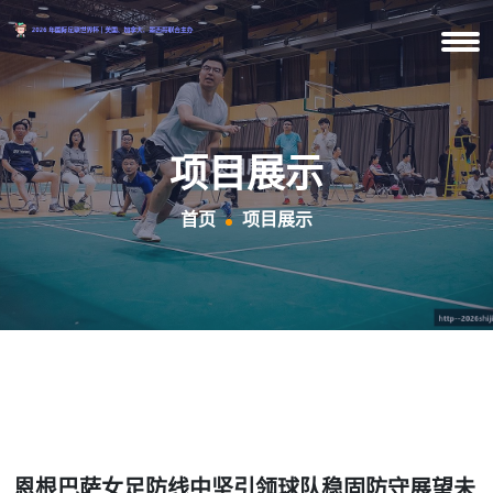
项目展示
首页
项目展示
恩根巴萨女足防线中坚引领球队稳固防守展望未