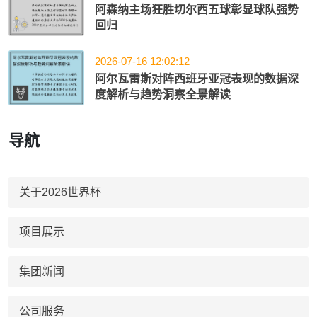
阿森纳主场狂胜切尔西五球彰显球队强势
回归
2026-07-16 12:02:12
阿尔瓦雷斯对阵西班牙亚冠表现的数据深
度解析与趋势洞察全景解读
导航
关于2026世界杯
项目展示
集团新闻
公司服务